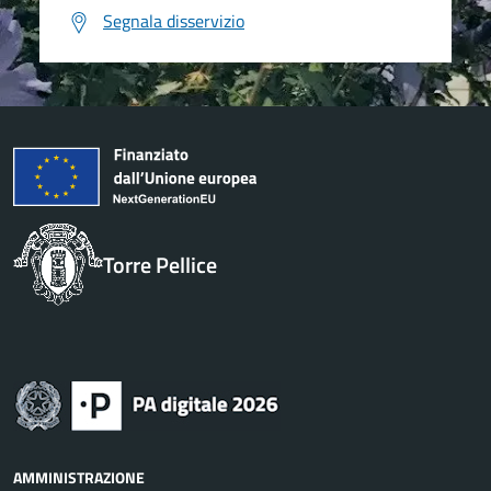
Segnala disservizio
Torre Pellice
AMMINISTRAZIONE