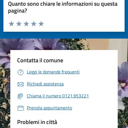
Quanto sono chiare le informazioni su questa
pagina?
Valuta da 1 a 5 stelle la pagina
Valuta 1 stelle su 5
Valuta 2 stelle su 5
Valuta 3 stelle su 5
Valuta 4 stelle su 5
Valuta 5 stelle su 5
Contatta il comune
Leggi le domande frequenti
Richiedi assistenza
Chiama il numero 0121.953221
Prenota appuntamento
Problemi in città