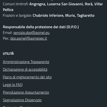
Comuni limitrofi:
Angrogna, Luserna San Giovanni, Rorà, Villar
Pellice
Frazioni e borgate:
Chabriols Inferiore, Muris, Tagliaretto
Responsabile della protezione dei dati (D.P.O.)
Email:
servizio.dpo@asmel.eu
Pec:
dpo.asmel@asmepec.it
UTILITÀ
Amministrazione Trasparente
Dichiarazione di accessibilità
Piano di miglioramento del sito
Leggi le FAQ
Prenotazione Appuntamento
Segnalazione Disservizio