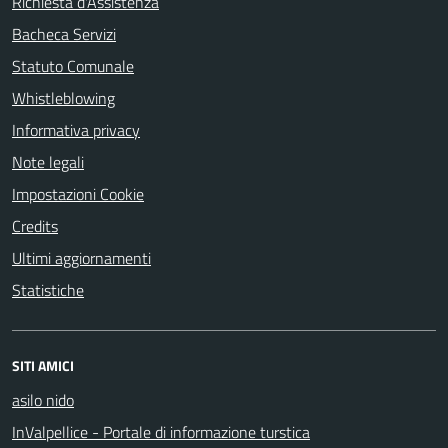
Richiesta d'Assistenza
Bacheca Servizi
Statuto Comunale
Whistleblowing
Informativa privacy
Note legali
Impostazioni Cookie
Credits
Ultimi aggiornamenti
Statistiche
SITI AMICI
asilo nido
InValpellice - Portale di informazione turstica