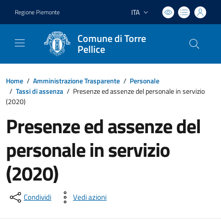
ITA
Regione Piemonte
Lingua attiva:
Comune di Torre
Pellice
Home
/
Amministrazione Trasparente
/
Personale
/
Tassi di assenza
/
Presenze ed assenze del personale in servizio
(2020)
Presenze ed assenze del
personale in servizio
(2020)
Condividi
Vedi azioni