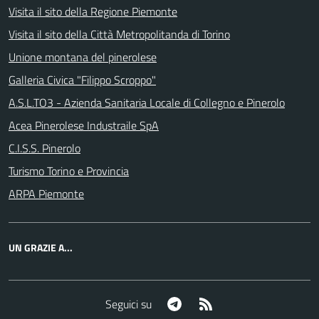
Visita il sito della Regione Piemonte
Visita il sito della Città Metropolitanda di Torino
Unione montana del pinerolese
Galleria Civica "Filippo Scroppo"
A.S.L.TO3 - Azienda Sanitaria Locale di Collegno e Pinerolo
Acea Pinerolese Industraile SpA
C.I.S.S. Pinerolo
Turismo Torino e Provincia
ARPA Piemonte
UN GRAZIE A...
Telegram
RSS
Seguici su