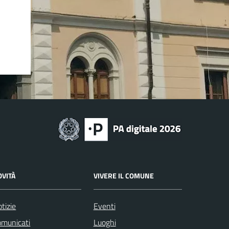
OVITÀ
VIVERE IL COMUNE
tizie
Eventi
omunicati
Luoghi