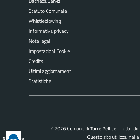
Bacheca Servizi
Statuto Comunale
Whistleblowing
Informativa privacy
Note legali
Impostazioni Cookie
Credits
Ultimi aggiornamenti
Statistiche
©
2026
Comune di
Torre Pellice
- Tutti i di
Questo sito utilizza, ne
Reimposta