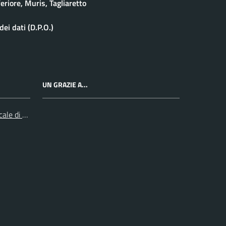
eriore, Muris, Tagliaretto
ei dati (D.P.O.)
UN GRAZIE A...
cale di Collegno e Pinerolo