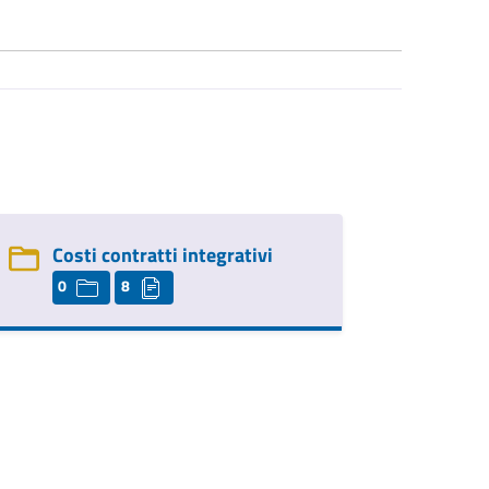
Costi contratti integrativi
0
8