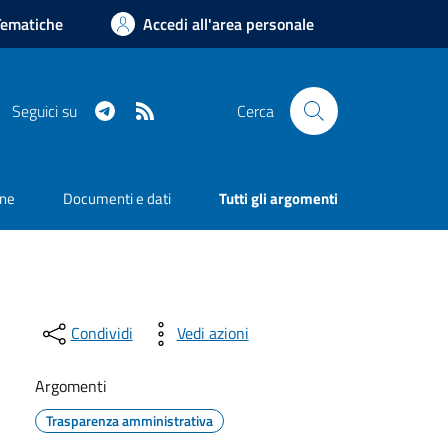
Tematiche
Accedi all'area personale
Telegram
RSS
Seguici su
Cerca
one
Documenti e dati
Tutti gli argomenti
Condividi
Vedi azioni
Argomenti
Trasparenza amministrativa