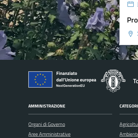
Pro
T
AMMINISTRAZIONE
CATEGORI
Organi di Governo
Agricoltu
Aree Amministrative
Ambient