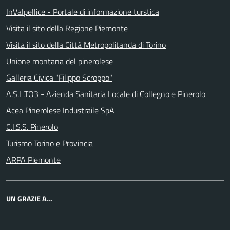
InValpellice - Portale di informazione turstica
Visita il sito della Regione Piemonte
Visita il sito della Città Metropolitanda di Torino
Unione montana del pinerolese
Galleria Civica "Filippo Scroppo"
A.S.L.TO3 - Azienda Sanitaria Locale di Collegno e Pinerolo
Acea Pinerolese Industraile SpA
C.I.S.S. Pinerolo
Turismo Torino e Provincia
ARPA Piemonte
UN GRAZIE A...