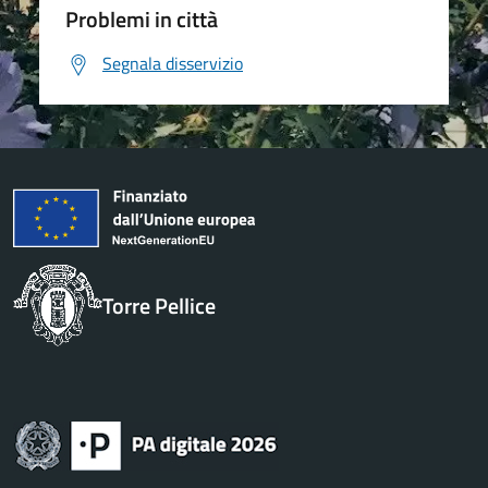
Problemi in città
Segnala disservizio
Torre Pellice