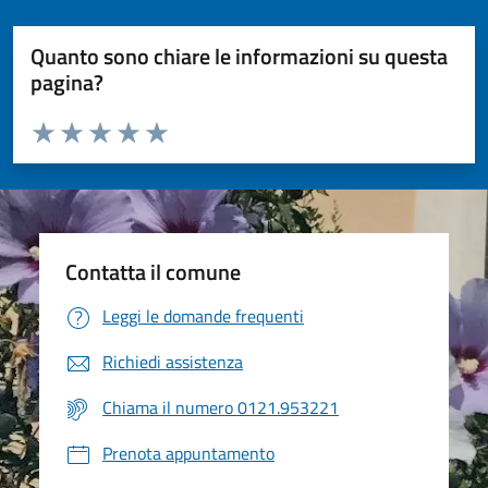
Quanto sono chiare le informazioni su questa
pagina?
Valuta da 1 a 5 stelle la pagina
Valuta 1 stelle su 5
Valuta 2 stelle su 5
Valuta 3 stelle su 5
Valuta 4 stelle su 5
Valuta 5 stelle su 5
Contatta il comune
Leggi le domande frequenti
Richiedi assistenza
Chiama il numero 0121.953221
Prenota appuntamento