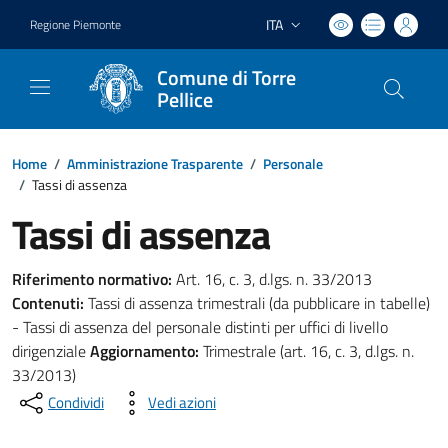
ITA
Regione Piemonte
Lingua attiva:
Comune di Torre
Pellice
Home
/
Amministrazione Trasparente
/
Personale
/
Tassi di assenza
Tassi di assenza
Riferimento normativo:
Art. 16, c. 3, d.lgs. n. 33/2013
Contenuti:
Tassi di assenza trimestrali (da pubblicare in tabelle)
- Tassi di assenza del personale distinti per uffici di livello
dirigenziale
Aggiornamento:
Trimestrale (art. 16, c. 3, d.lgs. n.
33/2013)
Condividi
Vedi azioni