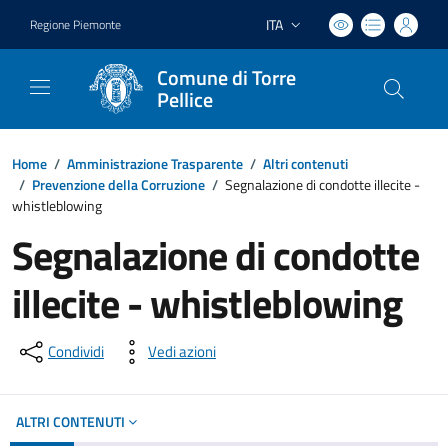
ITA
Regione Piemonte
Lingua attiva:
Comune di Torre
Pellice
Home
/
Amministrazione Trasparente
/
Altri contenuti
/
Prevenzione della Corruzione
/
Segnalazione di condotte illecite -
whistleblowing
Segnalazione di condotte
illecite - whistleblowing
Condividi
Vedi azioni
ALTRI CONTENUTI