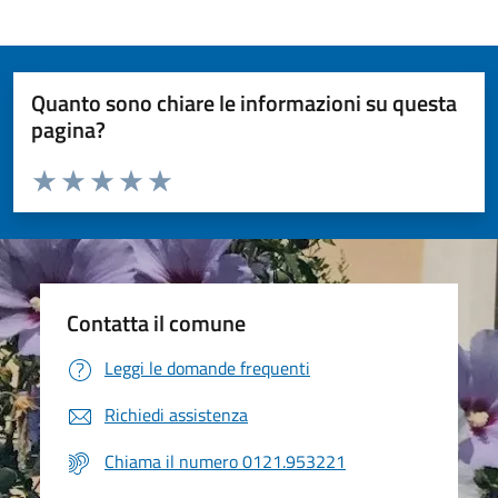
Quanto sono chiare le informazioni su questa
pagina?
Valuta da 1 a 5 stelle la pagina
Valuta 1 stelle su 5
Valuta 2 stelle su 5
Valuta 3 stelle su 5
Valuta 4 stelle su 5
Valuta 5 stelle su 5
Contatta il comune
Leggi le domande frequenti
Richiedi assistenza
Chiama il numero 0121.953221