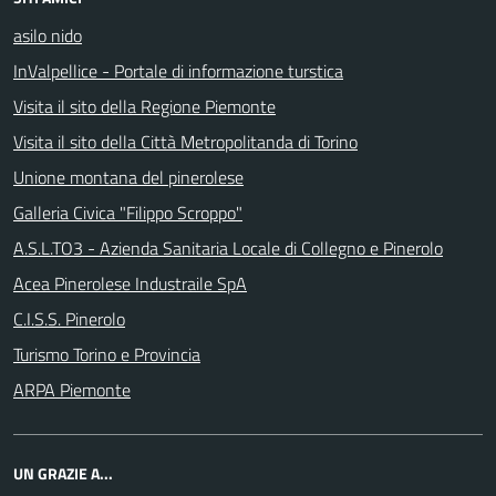
asilo nido
InValpellice - Portale di informazione turstica
Visita il sito della Regione Piemonte
Visita il sito della Città Metropolitanda di Torino
Unione montana del pinerolese
Galleria Civica "Filippo Scroppo"
A.S.L.TO3 - Azienda Sanitaria Locale di Collegno e Pinerolo
Acea Pinerolese Industraile SpA
C.I.S.S. Pinerolo
Turismo Torino e Provincia
ARPA Piemonte
UN GRAZIE A...