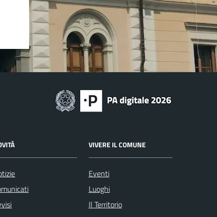
OVITÀ
VIVERE IL COMUNE
tizie
Eventi
omunicati
Luoghi
visi
Il Territorio