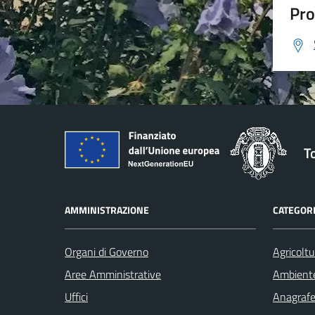
Pro
T
AMMINISTRAZIONE
CATEGORI
Organi di Governo
Agricoltu
Aree Amministrative
Ambient
Uffici
Anagrafe 