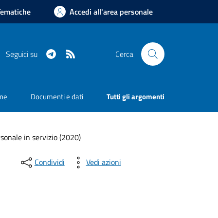
Tematiche
Accedi all'area personale
Telegram
RSS
Seguici su
Cerca
one
Documenti e dati
Tutti gli argomenti
sonale in servizio (2020)
Condividi
Vedi azioni