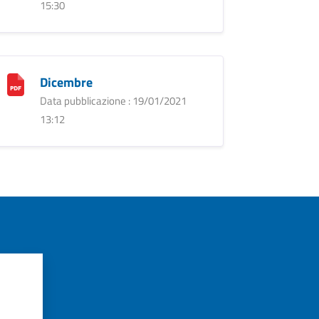
15:30
Dicembre
Data pubblicazione : 19/01/2021
13:12