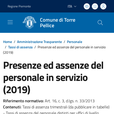
ITA
Regione Piemonte
Lingua attiva:
Comune di Torre
Pellice
Home
/
Amministrazione Trasparente
/
Personale
/
Tassi di assenza
/
Presenze ed assenze del personale in servizio
(2019)
Presenze ed assenze del
personale in servizio
(2019)
Riferimento normativo:
Art. 16, c. 3, d.lgs. n. 33/2013
Contenuti:
Tassi di assenza trimestrali (da pubblicare in tabelle)
- Tassi di assenza del personale distinti per uffici di livello