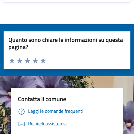
Quanto sono chiare le informazioni su questa
pagina?
Valuta da 1 a 5 stelle la pagina
Valuta 1 stelle su 5
Valuta 2 stelle su 5
Valuta 3 stelle su 5
Valuta 4 stelle su 5
Valuta 5 stelle su 5
Contatta il comune
Leggi le domande frequenti
Richiedi assistenza