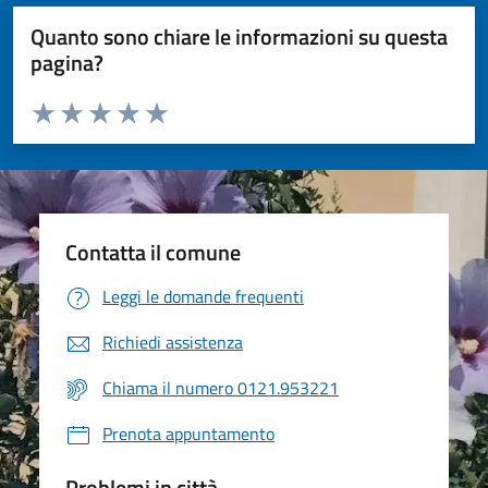
Quanto sono chiare le informazioni su questa
pagina?
Valuta da 1 a 5 stelle la pagina
Valuta 1 stelle su 5
Valuta 2 stelle su 5
Valuta 3 stelle su 5
Valuta 4 stelle su 5
Valuta 5 stelle su 5
Contatta il comune
Leggi le domande frequenti
Richiedi assistenza
Chiama il numero 0121.953221
Prenota appuntamento
Problemi in città