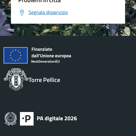
Segnala disservizio
Torre Pellice