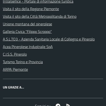
InValpellice - Portale di informazione turstica
Visita il sito della Regione Piemonte
Visita il sito della Città Metropolitanda di Torino
Unione montana del pinerolese
Galleria Civica "Filippo Scroppo"
A.S.L.TO3 - Azienda Sanitaria Locale di Collegno e Pinerolo
Acea Pinerolese Industraile SpA
C.I.S.S. Pinerolo
Turismo Torino e Provincia
ARPA Piemonte
UN GRAZIE A...
Telegram
RSS
Seguici su