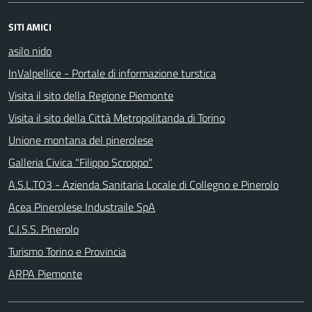
SITI AMICI
asilo nido
InValpellice - Portale di informazione turstica
Visita il sito della Regione Piemonte
Visita il sito della Città Metropolitanda di Torino
Unione montana del pinerolese
Galleria Civica "Filippo Scroppo"
A.S.L.TO3 - Azienda Sanitaria Locale di Collegno e Pinerolo
Acea Pinerolese Industraile SpA
C.I.S.S. Pinerolo
Turismo Torino e Provincia
ARPA Piemonte