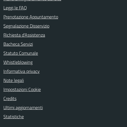
Leggi le FAQ
Prenotazione Appuntamento
Segnalazione Disservizio
Richiesta d'Assistenza
Bacheca Servizi
Statuto Comunale
Whistleblowing
Informativa privacy
Note legali
Impostazioni Cookie
Credits
Ultimi aggiornamenti
Statistiche