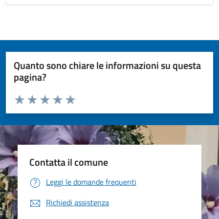
Quanto sono chiare le informazioni su questa
pagina?
Valuta da 1 a 5 stelle la pagina
Valuta 1 stelle su 5
Valuta 2 stelle su 5
Valuta 3 stelle su 5
Valuta 4 stelle su 5
Valuta 5 stelle su 5
Contatta il comune
Leggi le domande frequenti
Richiedi assistenza