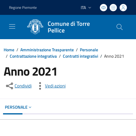
ITA
Regione Piemonte
Lingua attiva:
Comune di Torre
Pellice
Home
/
Amministrazione Trasparente
/
Personale
/
Contrattazione integrativa
/
Contratti integrativi
/
Anno 2021
Anno 2021
Condividi
Vedi azioni
PERSONALE