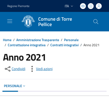
ITA
Regione Piemonte
Lingua attiva:
Comune di Torre
Pellice
Home
/
Amministrazione Trasparente
/
Personale
/
Contrattazione integrativa
/
Contratti integrativi
/
Anno 2021
Anno 2021
Condividi
Vedi azioni
PERSONALE