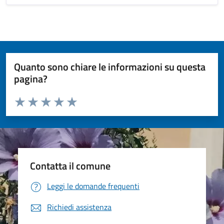
Quanto sono chiare le informazioni su questa
pagina?
Valuta da 1 a 5 stelle la pagina
Valuta 1 stelle su 5
Valuta 2 stelle su 5
Valuta 3 stelle su 5
Valuta 4 stelle su 5
Valuta 5 stelle su 5
Contatta il comune
Leggi le domande frequenti
Richiedi assistenza