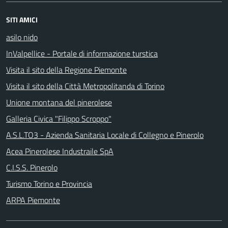
SITI AMICI
asilo nido
InValpellice - Portale di informazione turstica
Visita il sito della Regione Piemonte
Visita il sito della Città Metropolitanda di Torino
Unione montana del pinerolese
Galleria Civica "Filippo Scroppo"
A.S.L.TO3 - Azienda Sanitaria Locale di Collegno e Pinerolo
Acea Pinerolese Industraile SpA
C.I.S.S. Pinerolo
Turismo Torino e Provincia
ARPA Piemonte