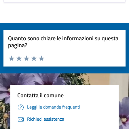
Quanto sono chiare le informazioni su questa
pagina?
Valuta da 1 a 5 stelle la pagina
Valuta 1 stelle su 5
Valuta 2 stelle su 5
Valuta 3 stelle su 5
Valuta 4 stelle su 5
Valuta 5 stelle su 5
Contatta il comune
Leggi le domande frequenti
Richiedi assistenza