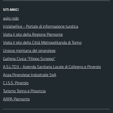
SITI AMICI
asilo nido
InValpellice - Portale di informazione turstica
Visita il sito della Regione Piemonte
Visita il sito della Città Metropolitanda di Torino
Unione montana del pinerolese
Galleria Civica "Filippo Scroppo"
A.S.L.TO3 - Azienda Sanitaria Locale di Collegno e Pinerolo
Acea Pinerolese Industraile SpA
C.I.S.S. Pinerolo
Turismo Torino e Provincia
ARPA Piemonte