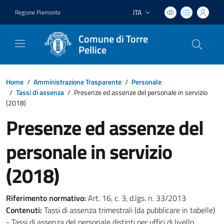
ITA
Regione Piemonte
Lingua attiva:
Comune di Torre
Pellice
Home
/
Amministrazione Trasparente
/
Personale
/
Tassi di assenza
/
Presenze ed assenze del personale in servizio
(2018)
Presenze ed assenze del
personale in servizio
(2018)
Riferimento normativo:
Art. 16, c. 3, d.lgs. n. 33/2013
Contenuti:
Tassi di assenza trimestrali (da pubblicare in tabelle)
- Tassi di assenza del personale distinti per uffici di livello