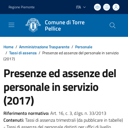
ITA
Regione Piemonte
Lingua attiva:
Comune di Torre
Pellice
Home
/
Amministrazione Trasparente
/
Personale
/
Tassi di assenza
/
Presenze ed assenze del personale in servizio
(2017)
Presenze ed assenze del
personale in servizio
(2017)
Riferimento normativo:
Art. 16, c. 3, d.lgs. n. 33/2013
Contenuti:
Tassi di assenza trimestrali (da pubblicare in tabelle)
- Tassi di assenza del personale distinti per uffici di livello