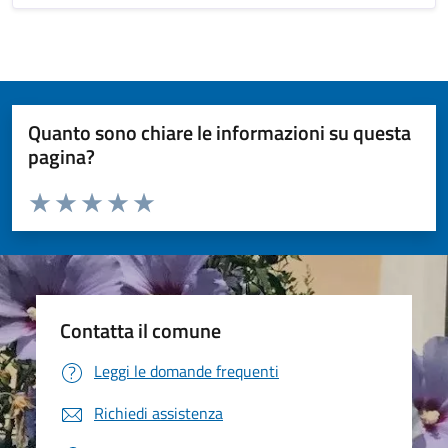
Quanto sono chiare le informazioni su questa
pagina?
Valuta da 1 a 5 stelle la pagina
Valuta 1 stelle su 5
Valuta 2 stelle su 5
Valuta 3 stelle su 5
Valuta 4 stelle su 5
Valuta 5 stelle su 5
Contatta il comune
Leggi le domande frequenti
Richiedi assistenza