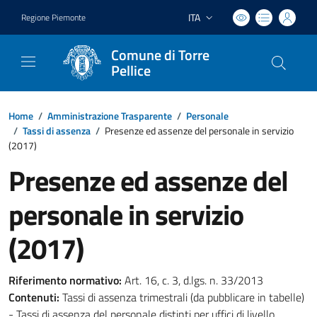
ITA
Regione Piemonte
Lingua attiva:
Comune di Torre
Pellice
Home
/
Amministrazione Trasparente
/
Personale
/
Tassi di assenza
/
Presenze ed assenze del personale in servizio
(2017)
Presenze ed assenze del
personale in servizio
(2017)
Riferimento normativo:
Art. 16, c. 3, d.lgs. n. 33/2013
Contenuti:
Tassi di assenza trimestrali (da pubblicare in tabelle)
- Tassi di assenza del personale distinti per uffici di livello