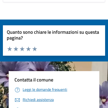
Quanto sono chiare le informazioni su questa
pagina?
Valuta da 1 a 5 stelle la pagina
Valuta 1 stelle su 5
Valuta 2 stelle su 5
Valuta 3 stelle su 5
Valuta 4 stelle su 5
Valuta 5 stelle su 5
Contatta il comune
Leggi le domande frequenti
Richiedi assistenza