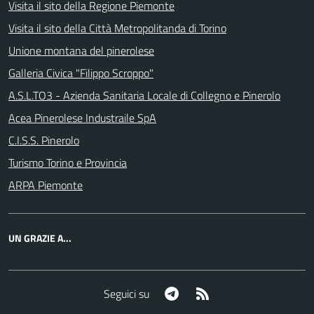
Visita il sito della Regione Piemonte
Visita il sito della Città Metropolitanda di Torino
Unione montana del pinerolese
Galleria Civica "Filippo Scroppo"
A.S.L.TO3 - Azienda Sanitaria Locale di Collegno e Pinerolo
Acea Pinerolese Industraile SpA
C.I.S.S. Pinerolo
Turismo Torino e Provincia
ARPA Piemonte
UN GRAZIE A...
Telegram
RSS
Seguici su