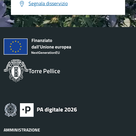
Segnala disservizio
Torre Pellice
AMMINISTRAZIONE