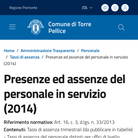
ITA
Regione Piemonte
Lingua attiva:
Comune di Torre
Pellice
Home
/
Amministrazione Trasparente
/
Personale
/
Tassi di assenza
/
Presenze ed assenze del personale in servizio
(2014)
Presenze ed assenze del
personale in servizio
(2014)
Riferimento normativo:
Art. 16, c. 3, d.lgs. n. 33/2013
Contenuti:
Tassi di assenza trimestrali (da pubblicare in tabelle)
- Tassi di assenza del personale distinti per uffici di livello