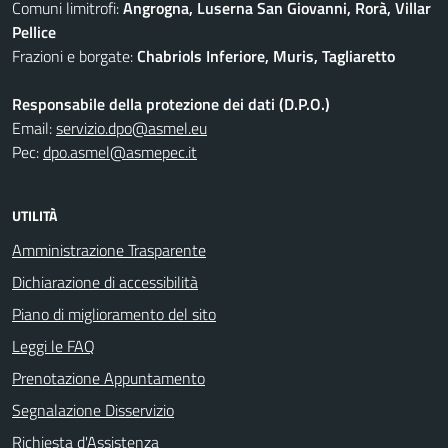
Comuni limitrofi:
Angrogna, Luserna San Giovanni, Rorà, Villar
Pellice
Frazioni e borgate:
Chabriols Inferiore, Muris, Tagliaretto
Responsabile della protezione dei dati (D.P.O.)
Email:
servizio.dpo@asmel.eu
Pec:
dpo.asmel@asmepec.it
UTILITÀ
Amministrazione Trasparente
Dichiarazione di accessibilità
Piano di miglioramento del sito
Leggi le FAQ
Prenotazione Appuntamento
Segnalazione Disservizio
Richiesta d'Assistenza