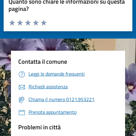
Quanto sono chiare le informazioni su questa
pagina?
Valuta da 1 a 5 stelle la pagina
Valuta 1 stelle su 5
Valuta 2 stelle su 5
Valuta 3 stelle su 5
Valuta 4 stelle su 5
Valuta 5 stelle su 5
Contatta il comune
Leggi le domande frequenti
Richiedi assistenza
Chiama il numero 0121.953221
Prenota appuntamento
Problemi in città