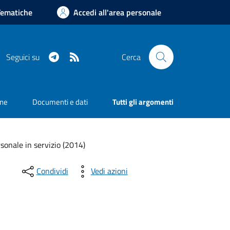
Tematiche
Accedi all'area personale
Telegram
RSS
Seguici su
Cerca
one
Documenti e dati
Tutti gli argomenti
sonale in servizio (2014)
Condividi
Vedi azioni