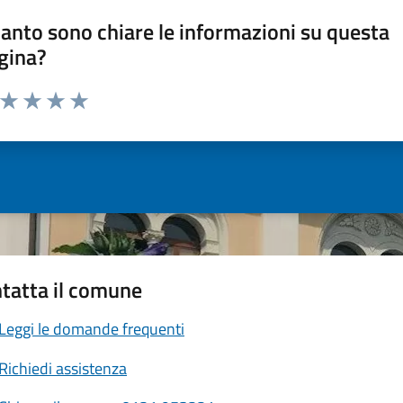
anto sono chiare le informazioni su questa
gina?
a da 1 a 5 stelle la pagina
ta 1 stelle su 5
Valuta 2 stelle su 5
Valuta 3 stelle su 5
Valuta 4 stelle su 5
Valuta 5 stelle su 5
tatta il comune
Leggi le domande frequenti
Richiedi assistenza