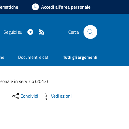
Tematiche
Accedi all'area personale
Telegram
RSS
Seguici su
Cerca
one
Documenti e dati
Tutti gli argomenti
sonale in servizio (2013)
Condividi
Vedi azioni