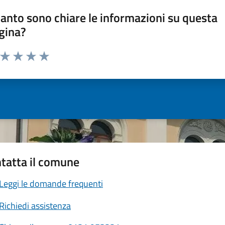
anto sono chiare le informazioni su questa
gina?
a da 1 a 5 stelle la pagina
ta 1 stelle su 5
Valuta 2 stelle su 5
Valuta 3 stelle su 5
Valuta 4 stelle su 5
Valuta 5 stelle su 5
tatta il comune
Leggi le domande frequenti
Richiedi assistenza