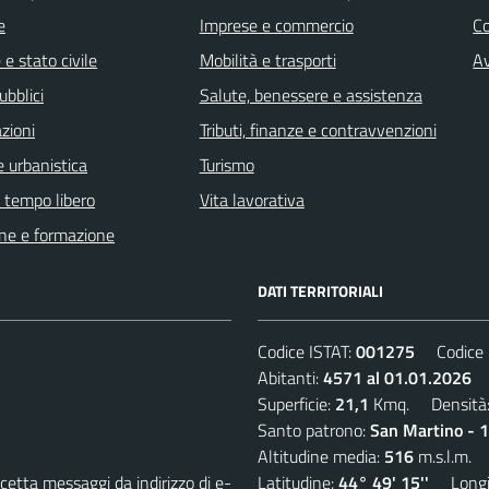
e
Imprese e commercio
C
e stato civile
Mobilità e trasporti
Av
ubblici
Salute, benessere e assistenza
zioni
Tributi, finanze e contravvenzioni
 urbanistica
Turismo
e tempo libero
Vita lavorativa
ne e formazione
DATI TERRITORIALI
Codice ISTAT:
001275
Codice C
Abitanti:
4571 al 01.01.2026
D
Superficie:
21,1
Kmq. Densità
Santo patrono:
San Martino - 
Altitudine media:
516
m.s.l.m.
etta messaggi da indirizzo di e-
Latitudine:
44° 49' 15''
Longit