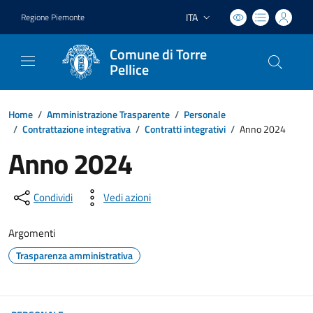
ITA
Regione Piemonte
Lingua attiva:
Comune di Torre
Pellice
Home
/
Amministrazione Trasparente
/
Personale
/
Contrattazione integrativa
/
Contratti integrativi
/
Anno 2024
Anno 2024
Condividi
Vedi azioni
Argomenti
Trasparenza amministrativa