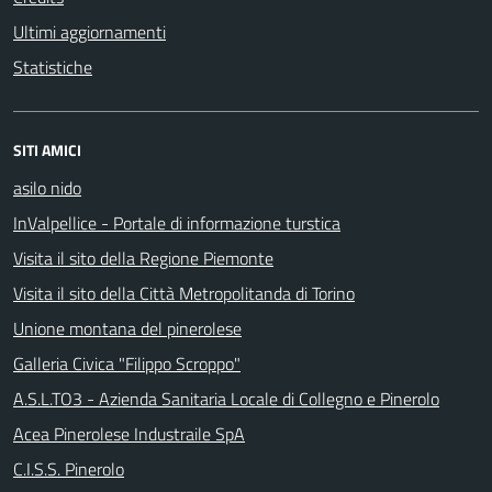
Ultimi aggiornamenti
Statistiche
SITI AMICI
asilo nido
InValpellice - Portale di informazione turstica
Visita il sito della Regione Piemonte
Visita il sito della Città Metropolitanda di Torino
Unione montana del pinerolese
Galleria Civica "Filippo Scroppo"
A.S.L.TO3 - Azienda Sanitaria Locale di Collegno e Pinerolo
Acea Pinerolese Industraile SpA
C.I.S.S. Pinerolo