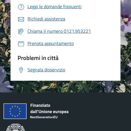
Leggi le domande frequenti
Richiedi assistenza
Chiama il numero 0121.953221
Prenota appuntamento
Problemi in città
Segnala disservizio