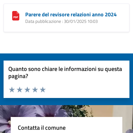
Parere del revisore relazioni anno 2024
Data pubblicazione : 30/01/2025 10:03
Quanto sono chiare le informazioni su questa
pagina?
Valuta da 1 a 5 stelle la pagina
Valuta 1 stelle su 5
Valuta 2 stelle su 5
Valuta 3 stelle su 5
Valuta 4 stelle su 5
Valuta 5 stelle su 5
Contatta il comune