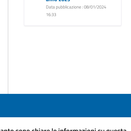
Data pubblicazione : 08/01/2024
16:33
anto sono chiare le informazioni su questa