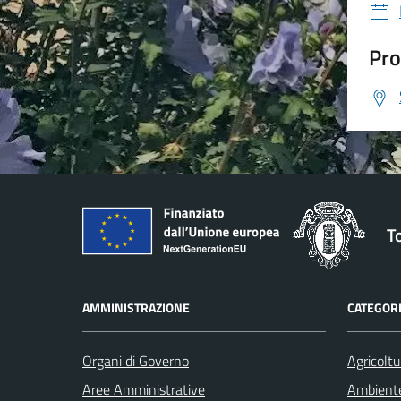
Pro
T
AMMINISTRAZIONE
CATEGORI
Organi di Governo
Agricoltu
Aree Amministrative
Ambient