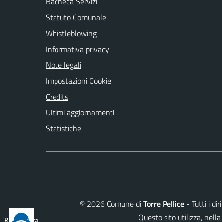
Bacheca Servizi
Statuto Comunale
Whistleblowing
Informativa privacy
Note legali
Impostazioni Cookie
Credits
Ultimi aggiornamenti
Statistiche
©
2026
Comune di
Torre Pellice
- Tutti i di
Questo sito utilizza, ne
Reimposta