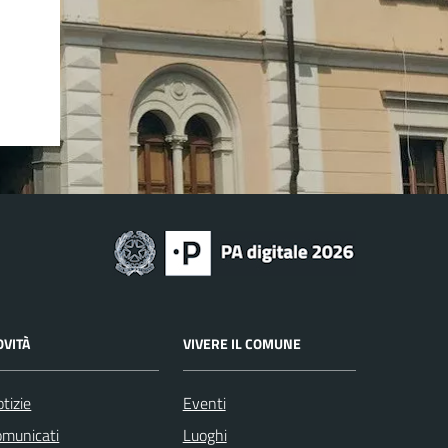
OVITÀ
VIVERE IL COMUNE
tizie
Eventi
omunicati
Luoghi