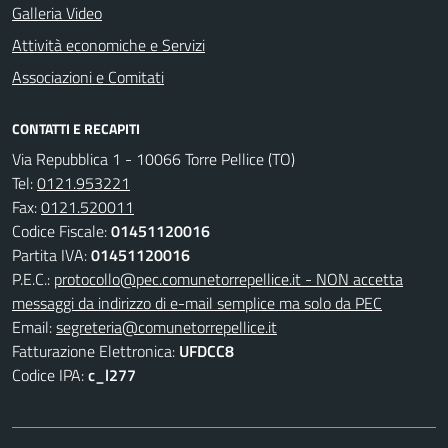
Galleria Video
Attività economiche e Servizi
Associazioni e Comitati
CONTATTI E RECAPITI
Via Repubblica 1 - 10066 Torre Pellice (TO)
Tel:
0121.953221
Fax:
0121.520011
Codice Fiscale:
01451120016
Partita IVA:
01451120016
P.E.C.:
protocollo@pec.comunetorrepellice.it - NON accetta
messaggi da indirizzo di e-mail semplice ma solo da PEC
Email:
segreteria@comunetorrepellice.it
Fatturazione Elettronica:
UFDCC8
Codice IPA:
c_l277