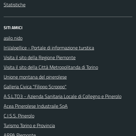
Statistiche
SITI AMICI
asilo nido
InValpellice - Portale di informazione turstica
Visita il sito della Regione Piemonte
Visita il sito della Città Metropolitanda di Torino
Unione montana del pinerolese
Galleria Civica "Filippo Scroppo"
A.S.L.TO3 - Azienda Sanitaria Locale di Collegno e Pinerolo
Acea Pinerolese Industraile SpA
C.I.S.S. Pinerolo
Turismo Torino e Provincia
ARPA Piemonte