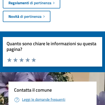
Regolamenti
di pertinenza
Novità
di pertinenza
Quanto sono chiare le informazioni su questa
pagina?
Valuta da 1 a 5 stelle la pagina
Valuta 1 stelle su 5
Valuta 2 stelle su 5
Valuta 3 stelle su 5
Valuta 4 stelle su 5
Valuta 5 stelle su 5
Contatta il comune
Leggi le domande frequenti