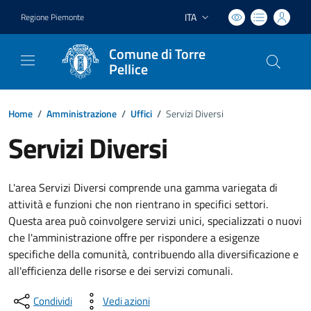
ITA
Regione Piemonte
Lingua attiva:
Comune di Torre
Pellice
Home
/
Amministrazione
/
Uffici
/
Servizi Diversi
Servizi Diversi
L'area Servizi Diversi comprende una gamma variegata di
attività e funzioni che non rientrano in specifici settori.
Questa area può coinvolgere servizi unici, specializzati o nuovi
che l'amministrazione offre per rispondere a esigenze
specifiche della comunità, contribuendo alla diversificazione e
all'efficienza delle risorse e dei servizi comunali.
Condividi
Vedi azioni