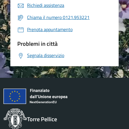
Richiedi assistenza
Chiama il numero 0121.953221
Prenota appuntamento
Problemi in città
Segnala disservizio
Torre Pellice