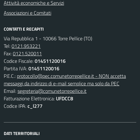
Attività economiche e Servizi
Associazioni e Comitati
CONTATTI E RECAPITI
Via Repubblica 1 - 10066 Torre Pellice (TO)
Tel:
0121.953221
Fax:
0121.520011
Codice Fiscale:
01451120016
Partita IVA:
01451120016
P.E.C.:
protocollo@pec.comunetorrepellice.it - NON accetta
messaggi da indirizzo di e-mail semplice ma solo da PEC
Email:
segreteria@comunetorrepellice.it
Fatturazione Elettronica:
UFDCC8
Codice IPA:
c_l277
DATI TERRITORIALI