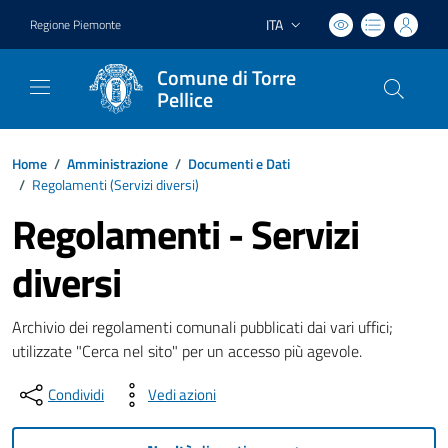
ITA
Regione Piemonte
Lingua attiva:
Comune di Torre
Pellice
Home
/
Amministrazione
/
Documenti e Dati
/
Regolamenti (
Servizi diversi
)
Regolamenti - Servizi
diversi
Archivio dei regolamenti comunali pubblicati dai vari uffici;
utilizzate "Cerca nel sito" per un accesso più agevole.
Condividi
Vedi azioni