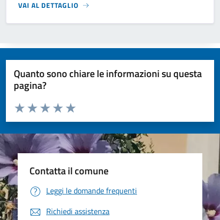
VAI AL DETTAGLIO
Quanto sono chiare le informazioni su questa
pagina?
Valuta da 1 a 5 stelle la pagina
Valuta 1 stelle su 5
Valuta 2 stelle su 5
Valuta 3 stelle su 5
Valuta 4 stelle su 5
Valuta 5 stelle su 5
Contatta il comune
Leggi le domande frequenti
Richiedi assistenza