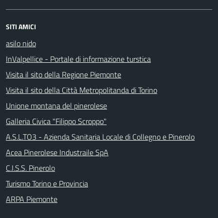
SITI AMICI
asilo nido
InValpellice - Portale di informazione turstica
Visita il sito della Regione Piemonte
Visita il sito della Città Metropolitanda di Torino
Unione montana del pinerolese
Galleria Civica "Filippo Scroppo"
A.S.L.TO3 - Azienda Sanitaria Locale di Collegno e Pinerolo
Acea Pinerolese Industraile SpA
C.I.S.S. Pinerolo
Turismo Torino e Provincia
ARPA Piemonte