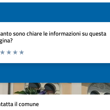
anto sono chiare le informazioni su questa
gina?
a da 1 a 5 stelle la pagina
ta 1 stelle su 5
Valuta 2 stelle su 5
Valuta 3 stelle su 5
Valuta 4 stelle su 5
Valuta 5 stelle su 5
tatta il comune