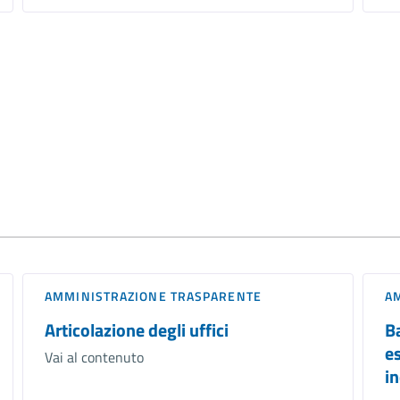
AMMINISTRAZIONE TRASPARENTE
A
Articolazione degli uffici
B
e
Vai al contenuto
i
...