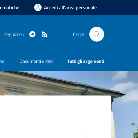
Tematiche
Accedi all'area personale
Telegram
RSS
Seguici su
Cerca
one
Documenti e dati
Tutti gli argomenti