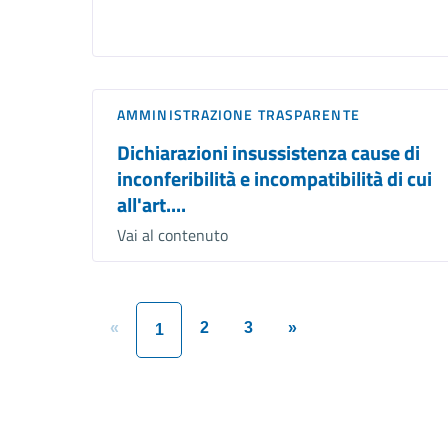
AMMINISTRAZIONE TRASPARENTE
Dichiarazioni insussistenza cause di
inconferibilità e incompatibilità di cui
all'art....
Vai al contenuto
«
2
3
»
1