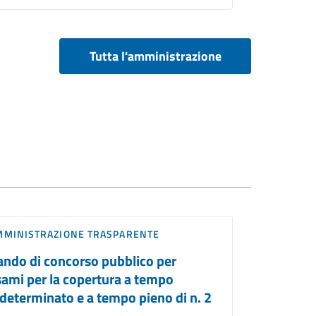
Tutta l'amministrazione
MMINISTRAZIONE TRASPARENTE
ando di concorso pubblico per
sami per la copertura a tempo
ndeterminato e a tempo pieno di n. 2