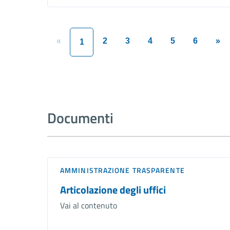
«
2
3
4
5
6
»
1
Documenti
AMMINISTRAZIONE TRASPARENTE
Articolazione degli uffici
Vai al contenuto