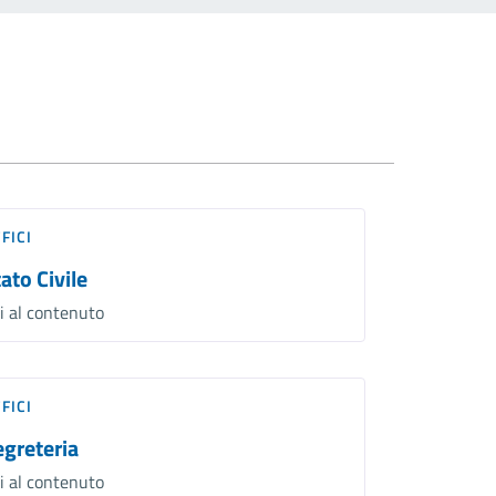
FICI
ato Civile
i al contenuto
FICI
egreteria
i al contenuto