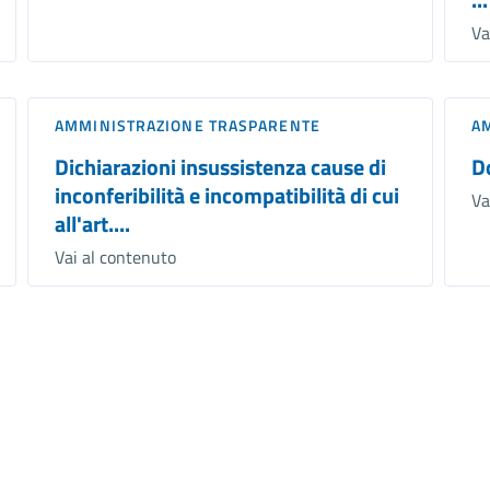
Va
AMMINISTRAZIONE TRASPARENTE
A
Dichiarazioni insussistenza cause di
D
inconferibilità e incompatibilità di cui
Va
all'art....
Vai al contenuto