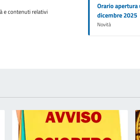
Orario apertura 
omento
 e contenuti relativi
dicembre 2025
Novità