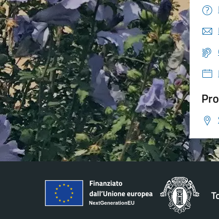
Pro
T