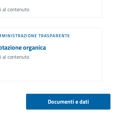
i al contenuto
MMINISTRAZIONE TRASPARENTE
otazione organica
i al contenuto
Documenti e dati