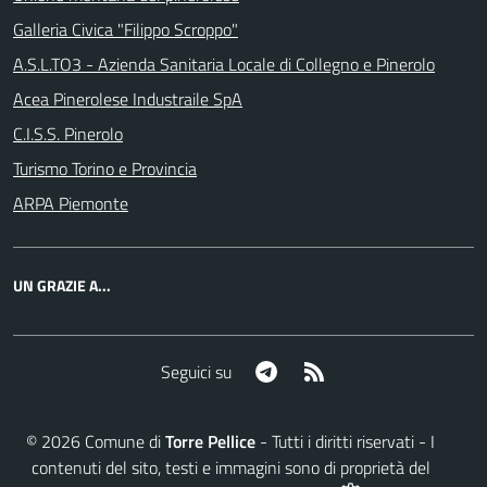
Galleria Civica "Filippo Scroppo"
A.S.L.TO3 - Azienda Sanitaria Locale di Collegno e Pinerolo
Acea Pinerolese Industraile SpA
C.I.S.S. Pinerolo
Turismo Torino e Provincia
ARPA Piemonte
UN GRAZIE A...
Telegram
RSS
Seguici su
©
2026
Comune di
Torre Pellice
- Tutti i diritti riservati - I
contenuti del sito, testi e immagini sono di proprietà del