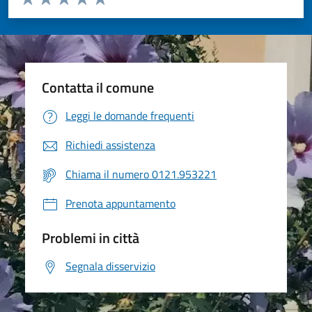
Valuta 1 stelle su 5
Valuta 2 stelle su 5
Valuta 3 stelle su 5
Valuta 4 stelle su 5
Valuta 5 stelle su 5
Contatta il comune
Leggi le domande frequenti
Richiedi assistenza
Chiama il numero 0121.953221
Prenota appuntamento
Problemi in città
Segnala disservizio