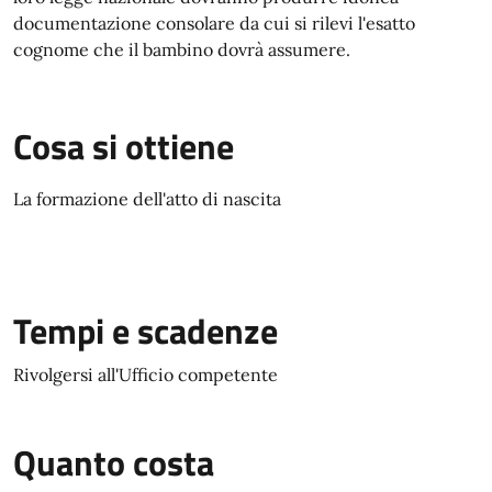
documentazione consolare da cui si rilevi l'esatto
cognome che il bambino dovrà assumere.
Cosa si ottiene
La formazione dell'atto di nascita
Tempi e scadenze
Rivolgersi all'Ufficio competente
Quanto costa