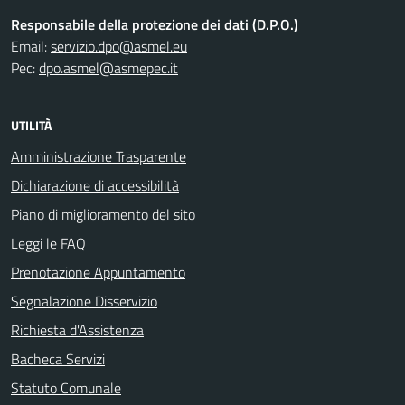
Responsabile della protezione dei dati (D.P.O.)
Email:
servizio.dpo@asmel.eu
Pec:
dpo.asmel@asmepec.it
UTILITÀ
Amministrazione Trasparente
Dichiarazione di accessibilità
Piano di miglioramento del sito
Leggi le FAQ
Prenotazione Appuntamento
Segnalazione Disservizio
Richiesta d'Assistenza
Bacheca Servizi
Statuto Comunale