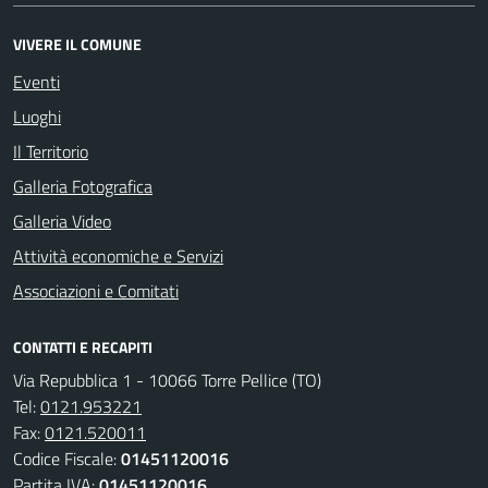
VIVERE IL COMUNE
Eventi
Luoghi
Il Territorio
Galleria Fotografica
Galleria Video
Attività economiche e Servizi
Associazioni e Comitati
CONTATTI E RECAPITI
Via Repubblica 1 - 10066 Torre Pellice (TO)
Tel:
0121.953221
Fax:
0121.520011
Codice Fiscale:
01451120016
Partita IVA:
01451120016