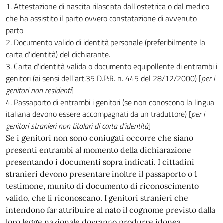
Attestazione di nascita rilasciata dall'ostetrica o dal medico
che ha assistito il parto ovvero constatazione di avvenuto
parto
Documento valido di identità personale (preferibilmente la
carta d'identità) del dichiarante.
Carta d'identità valida o documento equipollente di entrambi i
genitori (ai sensi dell'art.35 D.P:R. n. 445 del 28/12/2000) [
per i
genitori non residenti
]
Passaporto di entrambi i genitori (se non conoscono la lingua
italiana devono essere accompagnati da un traduttore) [
per i
genitori stranieri non titolari di carta d'identità
]
Se i genitori non sono coniugati occorre che siano
presenti entrambi al momento della dichiarazione
presentando i documenti sopra indicati. I cittadini
stranieri devono presentare inoltre il passaporto o 1
testimone, munito di documento di riconoscimento
valido, che li riconoscano. I genitori stranieri che
intendono far attribuire al nato il cognome previsto dalla
loro legge nazionale dovranno produrre idonea