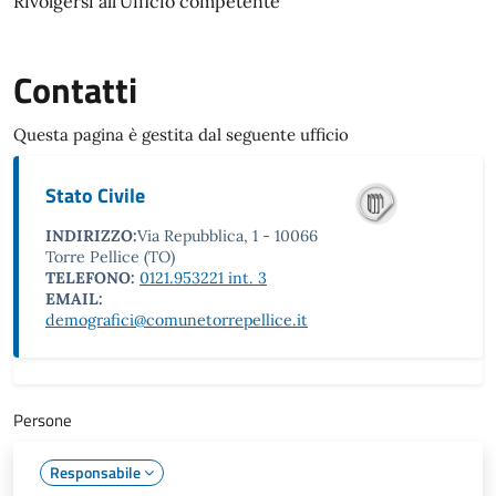
Rivolgersi all'Ufficio competente
Contatti
Questa pagina è gestita dal seguente ufficio
Stato Civile
INDIRIZZO:
Via Repubblica, 1 - 10066
Torre Pellice (TO)
TELEFONO:
0121.953221 int. 3
EMAIL:
demografici@comunetorrepellice.it
Persone
Responsabile