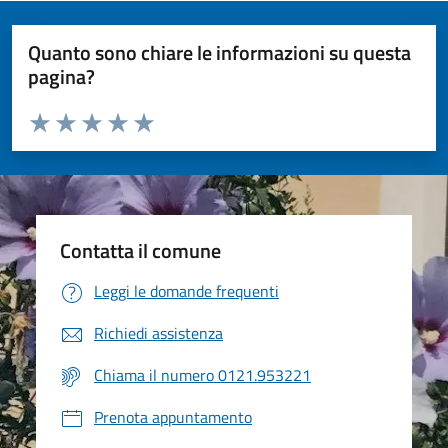
Quanto sono chiare le informazioni su questa
pagina?
Valuta da 1 a 5 stelle la pagina
Valuta 1 stelle su 5
Valuta 2 stelle su 5
Valuta 3 stelle su 5
Valuta 4 stelle su 5
Valuta 5 stelle su 5
Contatta il comune
Leggi le domande frequenti
Richiedi assistenza
Chiama il numero 0121.953221
Prenota appuntamento