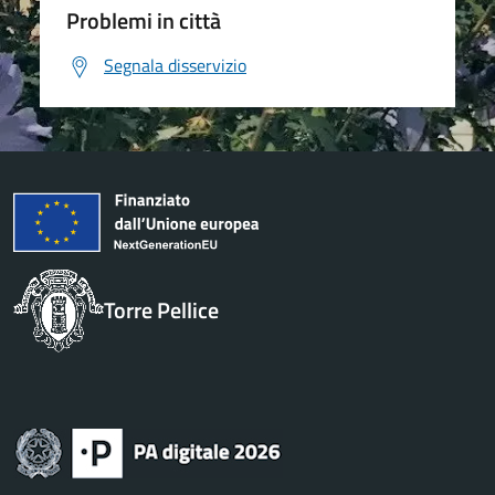
Problemi in città
Segnala disservizio
Torre Pellice