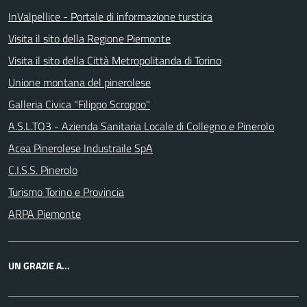
InValpellice - Portale di informazione turstica
Visita il sito della Regione Piemonte
Visita il sito della Città Metropolitanda di Torino
Unione montana del pinerolese
Galleria Civica "Filippo Scroppo"
A.S.L.TO3 - Azienda Sanitaria Locale di Collegno e Pinerolo
Acea Pinerolese Industraile SpA
C.I.S.S. Pinerolo
Turismo Torino e Provincia
ARPA Piemonte
UN GRAZIE A...