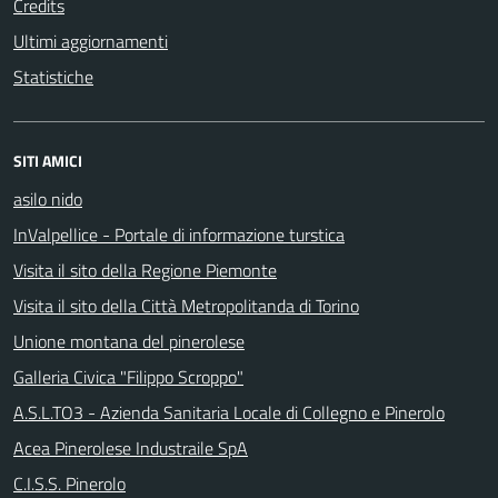
Credits
Ultimi aggiornamenti
Statistiche
SITI AMICI
asilo nido
InValpellice - Portale di informazione turstica
Visita il sito della Regione Piemonte
Visita il sito della Città Metropolitanda di Torino
Unione montana del pinerolese
Galleria Civica "Filippo Scroppo"
A.S.L.TO3 - Azienda Sanitaria Locale di Collegno e Pinerolo
Acea Pinerolese Industraile SpA
C.I.S.S. Pinerolo