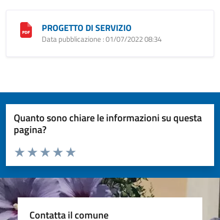
PROGETTO DI SERVIZIO
Data pubblicazione : 01/07/2022 08:34
Quanto sono chiare le informazioni su questa
pagina?
Valuta da 1 a 5 stelle la pagina
Valuta 1 stelle su 5
Valuta 2 stelle su 5
Valuta 3 stelle su 5
Valuta 4 stelle su 5
Valuta 5 stelle su 5
Contatta il comune