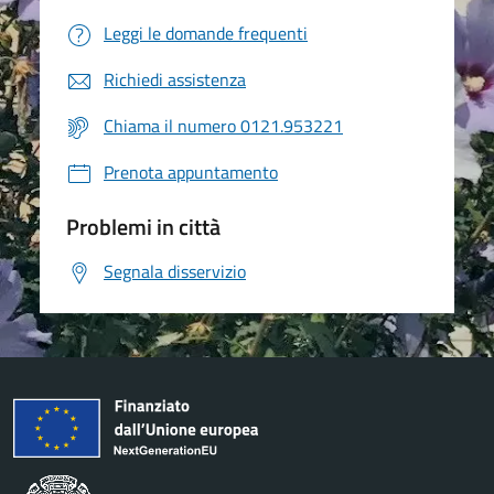
Leggi le domande frequenti
Richiedi assistenza
Chiama il numero 0121.953221
Prenota appuntamento
Problemi in città
Segnala disservizio