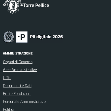
Torre Pellice
AMMINISTRAZIONE
Organi di Governo
Aree Amministrative
Uffici
Documenti e Dati
Enti e Fondazioni
Personale Amministrativo
Politici