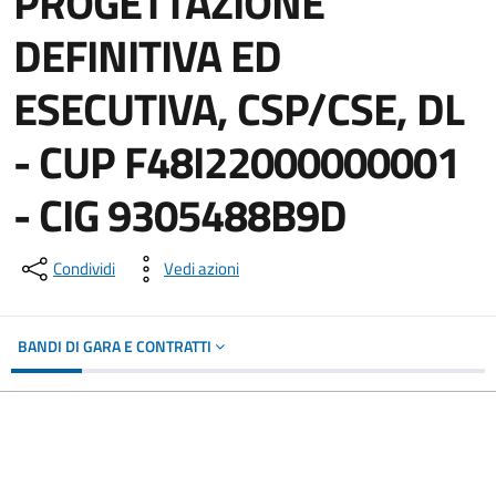
PROGETTAZIONE
DEFINITIVA ED
ESECUTIVA, CSP/CSE, DL
- CUP F48I22000000001
- CIG 9305488B9D
Condividi
Vedi azioni
BANDI DI GARA E CONTRATTI