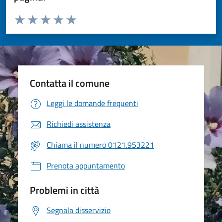
Valuta da 1 a 5 stelle la pagina
Valuta 1 stelle su 5
Valuta 2 stelle su 5
Valuta 3 stelle su 5
Valuta 4 stelle su 5
Valuta 5 stelle su 5
Contatta il comune
Leggi le domande frequenti
Richiedi assistenza
Chiama il numero 0121.953221
Prenota appuntamento
Problemi in città
Segnala disservizio