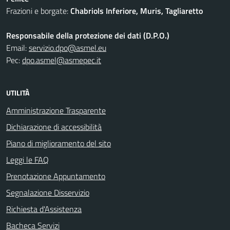
Frazioni e borgate:
Chabriols Inferiore, Muris, Tagliaretto
Responsabile della protezione dei dati (D.P.O.)
Email:
servizio.dpo@asmel.eu
Pec:
dpo.asmel@asmepec.it
UTILITÀ
Amministrazione Trasparente
Dichiarazione di accessibilità
Piano di miglioramento del sito
Leggi le FAQ
Prenotazione Appuntamento
Segnalazione Disservizio
Richiesta d'Assistenza
Bacheca Servizi