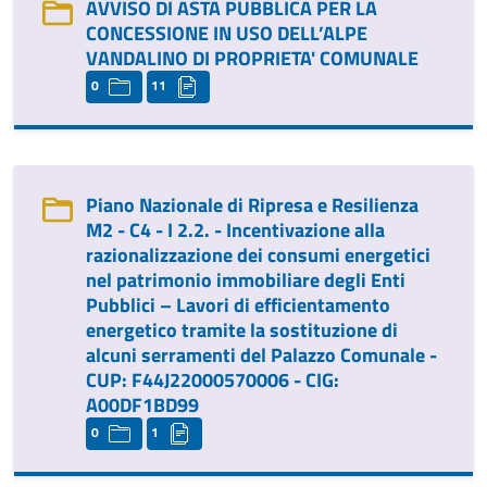
AVVISO DI ASTA PUBBLICA PER LA
CONCESSIONE IN USO DELL’ALPE
VANDALINO DI PROPRIETA' COMUNALE
0
11
Piano Nazionale di Ripresa e Resilienza
M2 - C4 - I 2.2. - Incentivazione alla
razionalizzazione dei consumi energetici
nel patrimonio immobiliare degli Enti
Pubblici – Lavori di efficientamento
energetico tramite la sostituzione di
alcuni serramenti del Palazzo Comunale -
CUP: F44J22000570006 - CIG:
A00DF1BD99
0
1