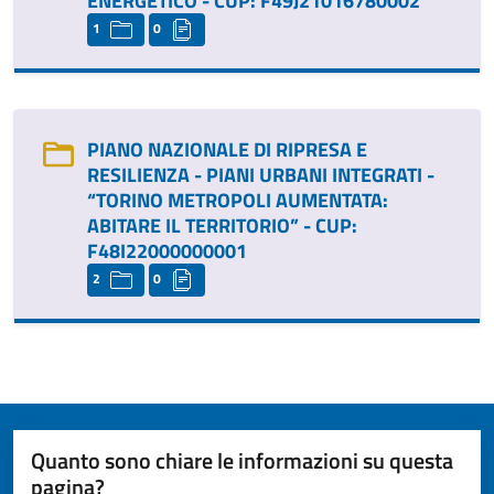
ENERGETICO - CUP: F49J21016780002
1
0
PIANO NAZIONALE DI RIPRESA E
RESILIENZA - PIANI URBANI INTEGRATI -
“TORINO METROPOLI AUMENTATA:
ABITARE IL TERRITORIO” - CUP:
F48I22000000001
2
0
Quanto sono chiare le informazioni su questa
pagina?