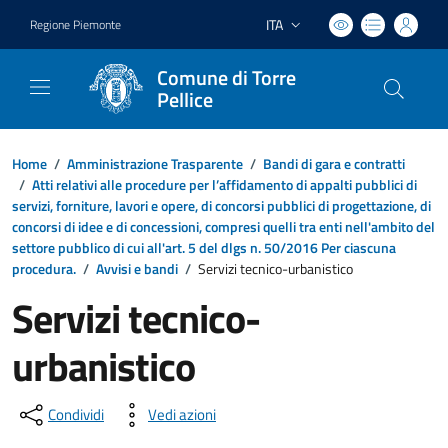
ITA
Regione Piemonte
Lingua attiva:
Comune di Torre
Pellice
Home
/
Amministrazione Trasparente
/
Bandi di gara e contratti
/
Atti relativi alle procedure per l’affidamento di appalti pubblici di
servizi, forniture, lavori e opere, di concorsi pubblici di progettazione, di
concorsi di idee e di concessioni, compresi quelli tra enti nell'ambito del
settore pubblico di cui all'art. 5 del dlgs n. 50/2016 Per ciascuna
procedura.
/
Avvisi e bandi
/
Servizi tecnico-urbanistico
Servizi tecnico-
urbanistico
Condividi
Vedi azioni