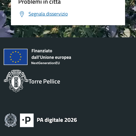
Problemi in città
Segnala disservizio
Torre Pellice