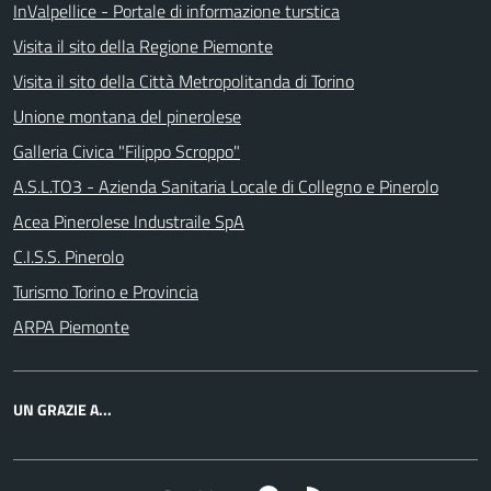
InValpellice - Portale di informazione turstica
Visita il sito della Regione Piemonte
Visita il sito della Città Metropolitanda di Torino
Unione montana del pinerolese
Galleria Civica "Filippo Scroppo"
A.S.L.TO3 - Azienda Sanitaria Locale di Collegno e Pinerolo
Acea Pinerolese Industraile SpA
C.I.S.S. Pinerolo
Turismo Torino e Provincia
ARPA Piemonte
UN GRAZIE A...