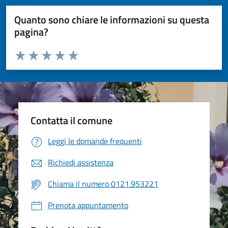
Quanto sono chiare le informazioni su questa
pagina?
Valuta da 1 a 5 stelle la pagina
Valuta 1 stelle su 5
Valuta 2 stelle su 5
Valuta 3 stelle su 5
Valuta 4 stelle su 5
Valuta 5 stelle su 5
Contatta il comune
Leggi le domande frequenti
Richiedi assistenza
Chiama il numero 0121.953221
Prenota appuntamento