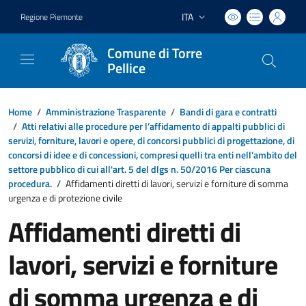
ITA
Regione Piemonte
Lingua attiva:
Comune di Torre
Pellice
Home
/
Amministrazione Trasparente
/
Bandi di gara e contratti
/
Atti relativi alle procedure per l’affidamento di appalti pubblici di
servizi, forniture, lavori e opere, di concorsi pubblici di progettazione, di
concorsi di idee e di concessioni, compresi quelli tra enti nell'ambito del
settore pubblico di cui all'art. 5 del dlgs n. 50/2016 Per ciascuna
procedura.
/
Affidamenti diretti di lavori, servizi e forniture di somma
urgenza e di protezione civile
Affidamenti diretti di
lavori, servizi e forniture
di somma urgenza e di