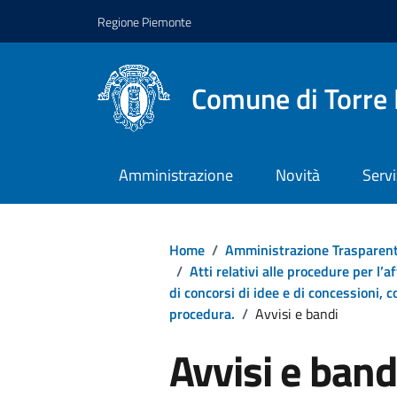
Regione Piemonte
Comune di Torre 
Amministrazione
Novità
Servi
Home
/
Amministrazione Trasparen
/
Atti relativi alle procedure per l’a
di concorsi di idee e di concessioni, c
procedura.
/
Avvisi e bandi
Avvisi e band