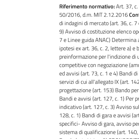
Riferimento normativo:
Art. 37, c. 
50/2016, d.m. MIT 2.12.2016
Cont
di indagini di mercato (art. 36, c. 
9) Avviso di costituzione elenco op
7 e Linee guida ANAC) Determina a c
ipotesi ex art. 36, c. 2, lettere 
preinformazione per l'indizione di 
competitive con negoziazione (ammin
ed avvisi (art. 73, c. 1 e 4) Bandi d
servizi di cui all'allegato IX (art. 1
progettazione (art. 153) Bando per
Bandi e avvisi (art. 127, c. 1) Per 
indicativo (art. 127, c. 3) Avviso su
128, c. 1) Bandi di gara e avvisi (art.
specifici- Avviso di gara, avviso pe
sistema di qualificazione (art. 140, 