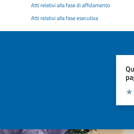
Atti relativi alla fase di affidamento
Atti relativi alla fase esecutiva
Qu
pa
Valut
Valu