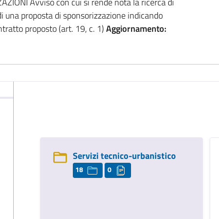
ZIONI Avviso con cui si rende nota la ricerca di
i una proposta di sponsorizzazione indicando
tratto proposto (art. 19, c. 1)
Aggiornamento:
i
Servizi tecnico-urbanistico
18
0