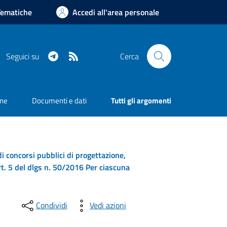
Tematiche
Accedi all'area personale
Telegram
RSS
Seguici su
Cerca
one
Documenti e dati
Tutti gli argomenti
 di concorsi pubblici di progettazione,
art. 5 del dlgs n. 50/2016 Per ciascuna
Condividi
Vedi azioni