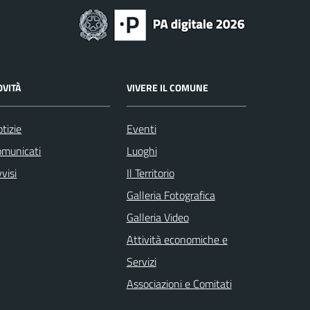
OVITÀ
VIVERE IL COMUNE
tizie
Eventi
omunicati
Luoghi
visi
Il Territorio
Galleria Fotografica
Galleria Video
Attività economiche e
Servizi
Associazioni e Comitati