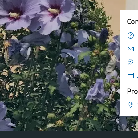
Con
Pro