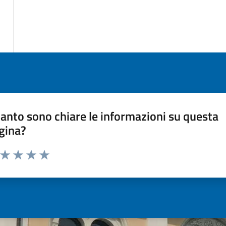
anto sono chiare le informazioni su questa
gina?
a da 1 a 5 stelle la pagina
ta 1 stelle su 5
Valuta 2 stelle su 5
Valuta 3 stelle su 5
Valuta 4 stelle su 5
Valuta 5 stelle su 5