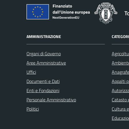
T
AMMINISTRAZIONE
CATEGORI
Organi di Governo
Agricoltu
Aree Amministrative
Ambient
Uffici
Anagrafe 
Documenti e Dati
Appalti p
Enti e Fondazioni
Autorizza
Personale Amministrativo
Catasto e
Politici
Cultura 
Educazio