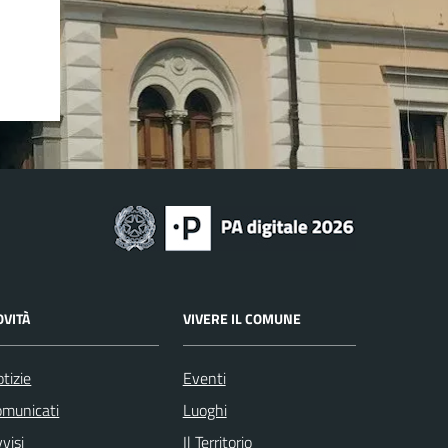
OVITÀ
VIVERE IL COMUNE
tizie
Eventi
omunicati
Luoghi
visi
Il Territorio