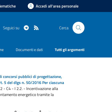
Tematiche
Accedi all'area personale
Telegram
RSS
Seguici su
Cerca
one
Documenti e dati
Tutti gli argomenti
 di concorsi pubblici di progettazione,
art. 5 del dlgs n. 50/2016 Per ciascuna
 - C4 - I 2.2. - Incentivazione alla
ientamento energetico tramite la