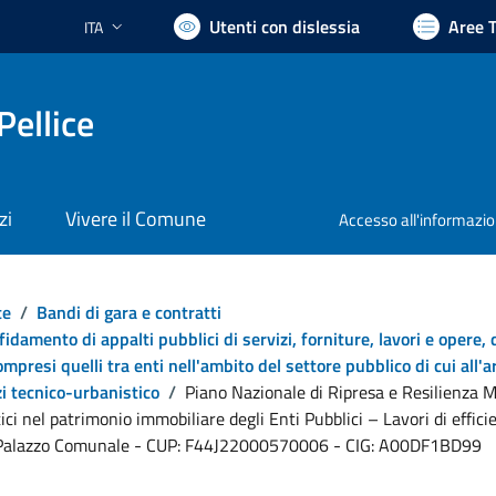
Utenti con dislessia
Aree 
ITA
Lingua attiva:
Pellice
zi
Vivere il Comune
Accesso all'informazi
te
/
Bandi di gara e contratti
ffidamento di appalti pubblici di servizi, forniture, lavori e opere,
ompresi quelli tra enti nell'ambito del settore pubblico di cui all'
zi tecnico-urbanistico
/
Piano Nazionale di Ripresa e Resilienza M2
ci nel patrimonio immobiliare degli Enti Pubblici – Lavori di effic
el Palazzo Comunale - CUP: F44J22000570006 - CIG: A00DF1BD99