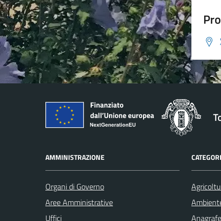
Pro
T
AMMINISTRAZIONE
CATEGORI
Organi di Governo
Agricoltu
Aree Amministrative
Ambient
Uffici
Anagrafe 