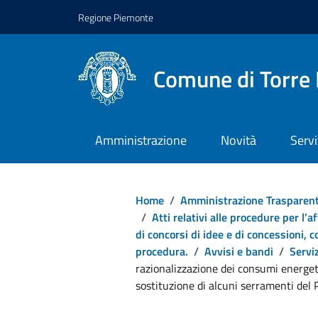
Regione Piemonte
Comune di Torre 
Amministrazione
Novità
Servi
Home
/
Amministrazione Trasparen
/
Atti relativi alle procedure per l’a
di concorsi di idee e di concessioni, c
procedura.
/
Avvisi e bandi
/
Servi
razionalizzazione dei consumi energeti
sostituzione di alcuni serramenti d