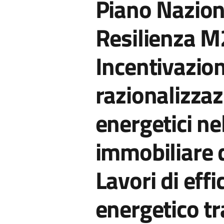
Piano Nazion
Resilienza M2 
Incentivazion
razionalizza
energetici ne
immobiliare d
Lavori di eff
energetico tr