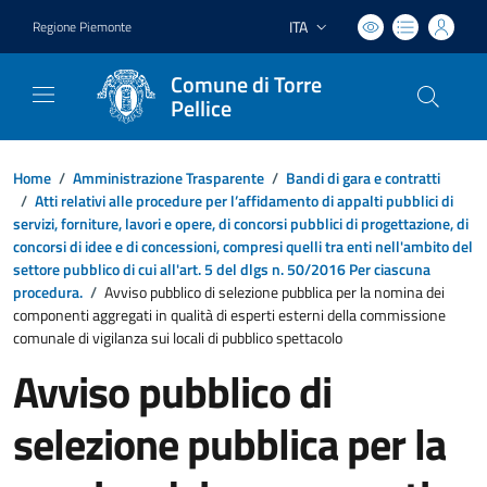
ITA
Regione Piemonte
Lingua attiva:
Comune di Torre
Pellice
Home
/
Amministrazione Trasparente
/
Bandi di gara e contratti
/
Atti relativi alle procedure per l’affidamento di appalti pubblici di
servizi, forniture, lavori e opere, di concorsi pubblici di progettazione, di
concorsi di idee e di concessioni, compresi quelli tra enti nell'ambito del
settore pubblico di cui all'art. 5 del dlgs n. 50/2016 Per ciascuna
procedura.
/
Avviso pubblico di selezione pubblica per la nomina dei
componenti aggregati in qualità di esperti esterni della commissione
comunale di vigilanza sui locali di pubblico spettacolo
Avviso pubblico di
selezione pubblica per la