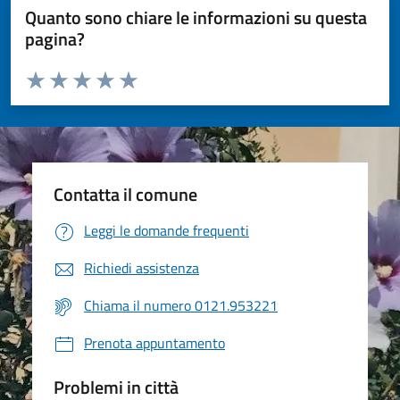
Quanto sono chiare le informazioni su questa
pagina?
Valuta da 1 a 5 stelle la pagina
Valuta 1 stelle su 5
Valuta 2 stelle su 5
Valuta 3 stelle su 5
Valuta 4 stelle su 5
Valuta 5 stelle su 5
Contatta il comune
Leggi le domande frequenti
Richiedi assistenza
Chiama il numero 0121.953221
Prenota appuntamento
Problemi in città