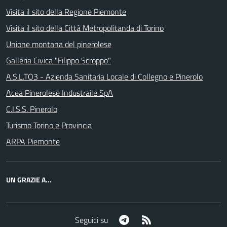
Visita il sito della Regione Piemonte
Visita il sito della Città Metropolitanda di Torino
Unione montana del pinerolese
Galleria Civica "Filippo Scroppo"
A.S.L.TO3 - Azienda Sanitaria Locale di Collegno e Pinerolo
Acea Pinerolese Industraile SpA
C.I.S.S. Pinerolo
Turismo Torino e Provincia
ARPA Piemonte
UN GRAZIE A...
Telegram
RSS
Seguici su