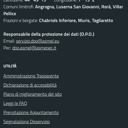
Comuni limitrofi:
Angrogna, Luserna San Giovanni, Rorà, Villar
Pellice
Frazioni e borgate:
Chabriols Inferiore, Muris, Tagliaretto
Responsabile della protezione dei dati (D.P.O.)
Email:
servizio.dpo@asmel.eu
Pec:
dpo.asmel@asmepec.it
UTILITÀ
Amministrazione Trasparente
Dichiarazione di accessibilità
Piano di miglioramento del sito
Leggi le FAQ
Prenotazione Appuntamento
Segnalazione Disservizio