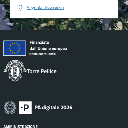
Segnala disservizio
Torre Pellice
AMMINISTRAZIONE