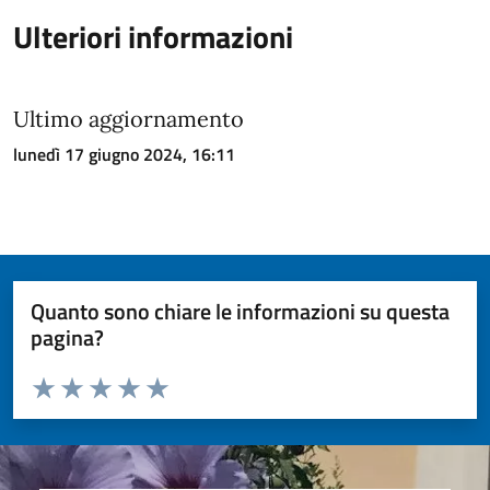
Ulteriori informazioni
Ultimo aggiornamento
lunedì 17 giugno 2024, 16:11
Quanto sono chiare le informazioni su questa
pagina?
Valuta da 1 a 5 stelle la pagina
Valuta 1 stelle su 5
Valuta 2 stelle su 5
Valuta 3 stelle su 5
Valuta 4 stelle su 5
Valuta 5 stelle su 5