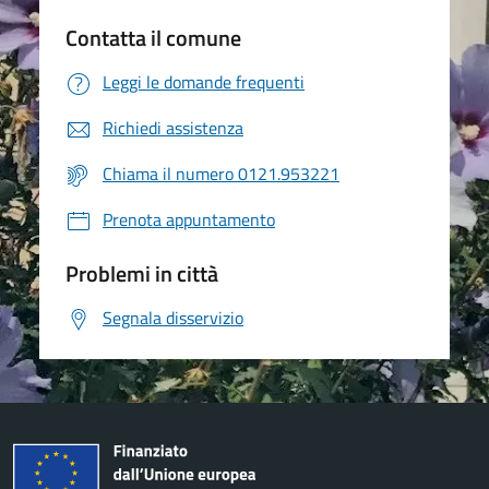
Contatta il comune
Leggi le domande frequenti
Richiedi assistenza
Chiama il numero 0121.953221
Prenota appuntamento
Problemi in città
Segnala disservizio