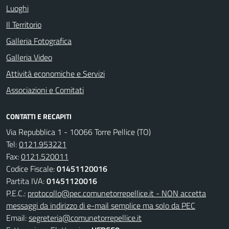
Luoghi
Il Territorio
Galleria Fotografica
Galleria Video
Attività economiche e Servizi
Associazioni e Comitati
CONTATTI E RECAPITI
Via Repubblica 1 - 10066 Torre Pellice (TO)
Tel:
0121.953221
Fax:
0121.520011
Codice Fiscale:
01451120016
Partita IVA:
01451120016
P.E.C.:
protocollo@pec.comunetorrepellice.it - NON accetta
messaggi da indirizzo di e-mail semplice ma solo da PEC
Email:
segreteria@comunetorrepellice.it