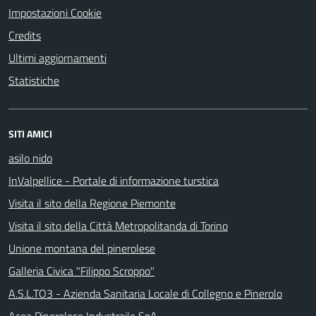
Impostazioni Cookie
Credits
Ultimi aggiornamenti
Statistiche
SITI AMICI
asilo nido
InValpellice - Portale di informazione turstica
Visita il sito della Regione Piemonte
Visita il sito della Città Metropolitanda di Torino
Unione montana del pinerolese
Galleria Civica "Filippo Scroppo"
A.S.L.TO3 - Azienda Sanitaria Locale di Collegno e Pinerolo