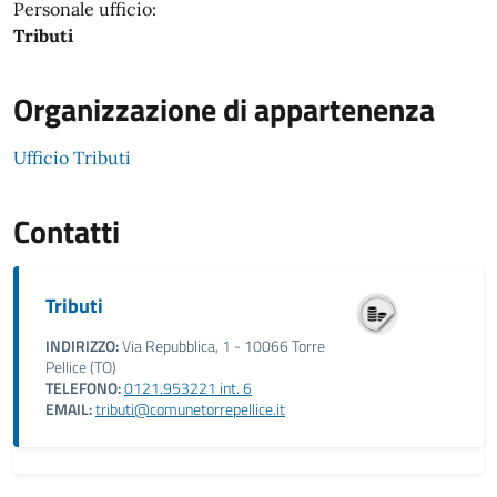
Personale ufficio:
Tributi
Organizzazione di appartenenza
Ufficio Tributi
Contatti
Tributi
INDIRIZZO:
Via Repubblica, 1 - 10066 Torre
Pellice (TO)
TELEFONO:
0121.953221 int. 6
EMAIL:
tributi@comunetorrepellice.it