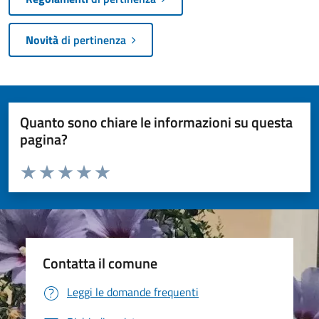
Novità
di pertinenza
Quanto sono chiare le informazioni su questa
pagina?
Valuta da 1 a 5 stelle la pagina
Valuta 1 stelle su 5
Valuta 2 stelle su 5
Valuta 3 stelle su 5
Valuta 4 stelle su 5
Valuta 5 stelle su 5
Contatta il comune
Leggi le domande frequenti