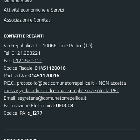
Attività economiche e Servizi
Associazioni e Comitati
CONTATTI E RECAPITI
Via Repubblica 1 - 10066 Torre Pellice (TO)
Tel:
0121.953221
Fax:
0121.520011
Codice Fiscale:
01451120016
Partita IVA:
01451120016
P.E.C.:
protocollo@pec.comunetorrepellice.it - NON accetta
messaggi da indirizzo di e-mail semplice ma solo da PEC
Email:
segreteria@comunetorrepellice.it
Fatturazione Elettronica:
UFDCC8
Codice IPA:
c_l277