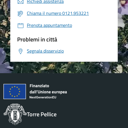
Richiedi assistenza
Chiama il numero 0121.953221
Prenota appuntamento
Problemi in città
Segnala disservizio
Torre Pellice