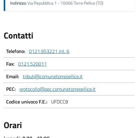
Indirizzo:
Via Repubblica 1 - 10066 Torre Pellice (TO)
Contatti
Telefono:
0121.953221 int. 6
Fax:
0121.520011
Email:
tributi@comunetorrepellice.it
PEC:
protocollo@pec.comunetorrepellice.it
Codice univoco F.E.:
UFDCC8
Orari