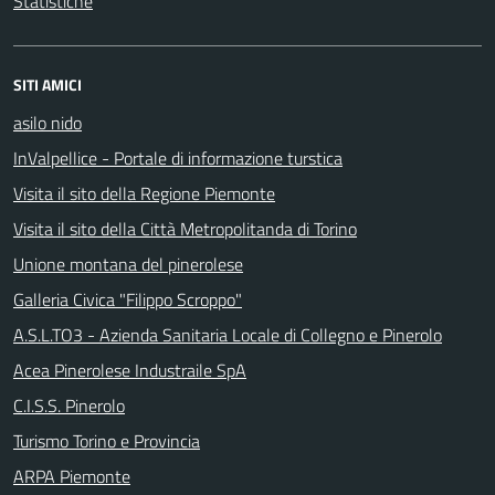
Statistiche
SITI AMICI
asilo nido
InValpellice - Portale di informazione turstica
Visita il sito della Regione Piemonte
Visita il sito della Città Metropolitanda di Torino
Unione montana del pinerolese
Galleria Civica "Filippo Scroppo"
A.S.L.TO3 - Azienda Sanitaria Locale di Collegno e Pinerolo
Acea Pinerolese Industraile SpA
C.I.S.S. Pinerolo
Turismo Torino e Provincia
ARPA Piemonte