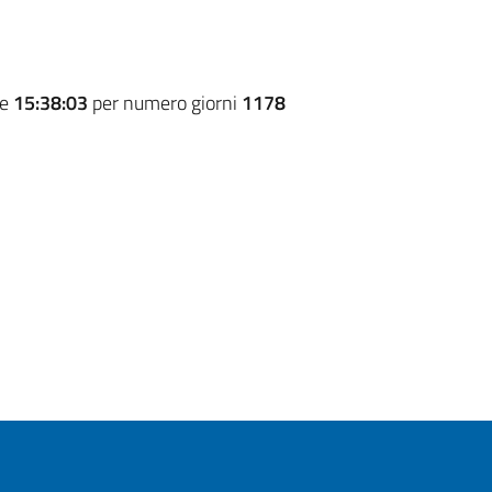
re
15:38:03
per numero giorni
1178