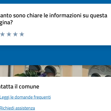
anto sono chiare le informazioni su questa
gina?
a da 1 a 5 stelle la pagina
ta 1 stelle su 5
Valuta 2 stelle su 5
Valuta 3 stelle su 5
Valuta 4 stelle su 5
Valuta 5 stelle su 5
tatta il comune
Leggi le domande frequenti
Richiedi assistenza