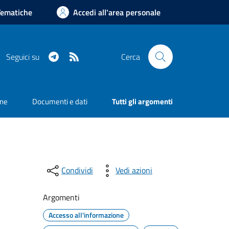
Tematiche
Accedi all'area personale
Telegram
RSS
Seguici su
Cerca
one
Documenti e dati
Tutti gli argomenti
Condividi
Vedi azioni
Argomenti
Accesso all'informazione