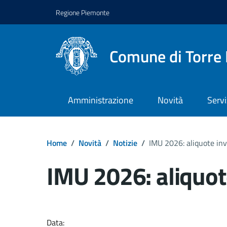
Regione Piemonte
Comune di Torre 
Amministrazione
Novità
Servi
Home
/
Novità
/
Notizie
/
IMU 2026: aliquote inv
IMU 2026: aliquot
Dettagli del docume
Data: