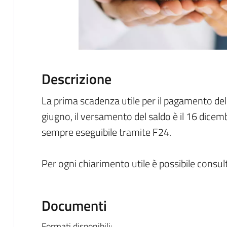
Descrizione
La prima scadenza utile per il pagamento dell
giugno, il versamento del saldo è il 16 dicem
sempre eseguibile tramite F24.
Per ogni chiarimento utile è possibile consult
Documenti
Formati disponibili: