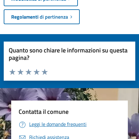
Regolamenti
di pertinenza
Quanto sono chiare le informazioni su questa
pagina?
Valuta da 1 a 5 stelle la pagina
Valuta 1 stelle su 5
Valuta 2 stelle su 5
Valuta 3 stelle su 5
Valuta 4 stelle su 5
Valuta 5 stelle su 5
Contatta il comune
Leggi le domande frequenti
Richiedi assistenza