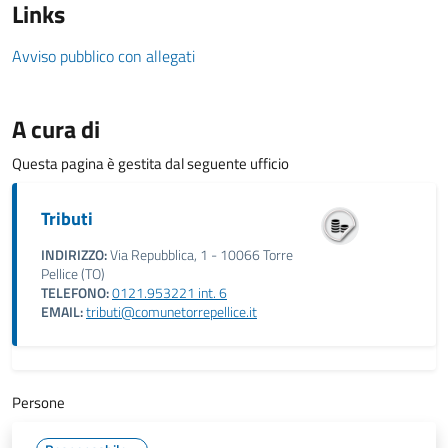
Links
Avviso pubblico con allegati
A cura di
Questa pagina è gestita dal seguente ufficio
Tributi
INDIRIZZO:
Via Repubblica, 1 - 10066 Torre
Pellice (TO)
TELEFONO:
0121.953221 int. 6
EMAIL:
tributi@comunetorrepellice.it
Persone