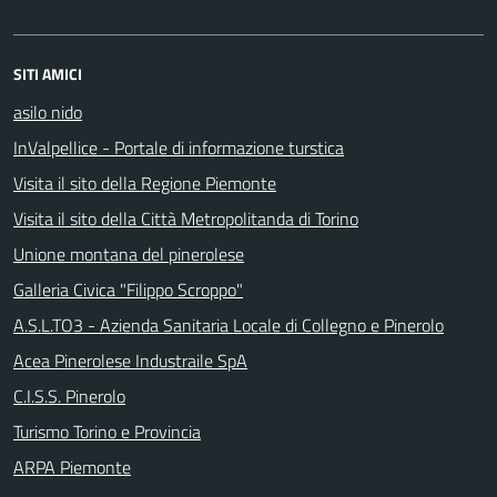
SITI AMICI
asilo nido
InValpellice - Portale di informazione turstica
Visita il sito della Regione Piemonte
Visita il sito della Città Metropolitanda di Torino
Unione montana del pinerolese
Galleria Civica "Filippo Scroppo"
A.S.L.TO3 - Azienda Sanitaria Locale di Collegno e Pinerolo
Acea Pinerolese Industraile SpA
C.I.S.S. Pinerolo
Turismo Torino e Provincia
ARPA Piemonte