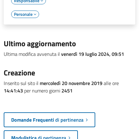
Responsabile
Personale
Ultimo aggiornamento
Ultima modifica avvenuta il
venerdì 19 luglio 2024, 09:51
Creazione
Inserito sul sito il
mercoledì 20 novembre 2019
alle ore
14:41:43
per numero giorni
2451
Domande Frequenti
di pertinenza
Modulistica
di pertinenza