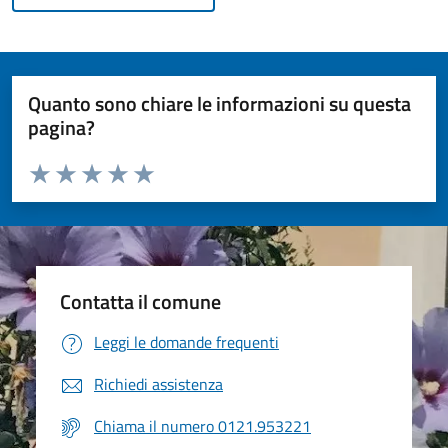
Quanto sono chiare le informazioni su questa
pagina?
Valuta da 1 a 5 stelle la pagina
Valuta 1 stelle su 5
Valuta 2 stelle su 5
Valuta 3 stelle su 5
Valuta 4 stelle su 5
Valuta 5 stelle su 5
Contatta il comune
Leggi le domande frequenti
Richiedi assistenza
Chiama il numero 0121.953221