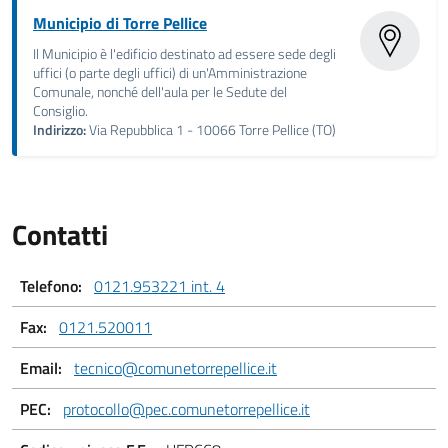
Municipio di Torre Pellice
Il Municipio è l'edificio destinato ad essere sede degli
uffici (o parte degli uffici) di un'Amministrazione
Comunale, nonché dell'aula per le Sedute del
Consiglio.
Indirizzo:
Via Repubblica 1 - 10066 Torre Pellice (TO)
Contatti
Telefono:
0121.953221 int. 4
Fax:
0121.520011
Email:
tecnico@comunetorrepellice.it
PEC:
protocollo@pec.comunetorrepellice.it