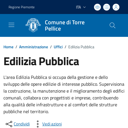
ITA
Regione Piemonte
Lingua attiva:
Comune di Torre
Pellice
Home
/
Amministrazione
/
Uffici
/
Edilizia Pubblica
Edilizia Pubblica
L'area Edilizia Pubblica si occupa della gestione e dello
sviluppo delle opere edilizie di interesse pubblico. Supervisiona
la costruzione, la manutenzione e il miglioramento degli edifici
comunali, collabora con progettisti e imprese, contribuendo
alla qualità delle infrastrutture e al comfort delle strutture
pubbliche nel territorio.
Condividi
Vedi azioni