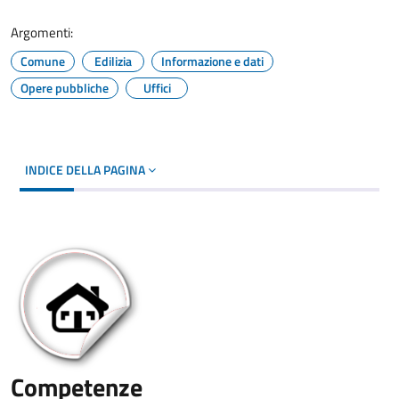
Argomenti:
Comune
Edilizia
Informazione e dati
Opere pubbliche
Uffici
INDICE DELLA PAGINA
Competenze