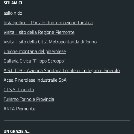
SITI AMICI
asilo nido
InValpellice - Portale di informazione turstica
Visita il sito della Regione Piemonte
Visita il sito della Città Metropolitanda di Torino
Unione montana del pinerolese
Galleria Civica "Filippo Scroppo"
A.S.L.TO3 - Azienda Sanitaria Locale di Collegno e Pinerolo
Acea Pinerolese Industraile SpA
C.I.S.S. Pinerolo
Turismo Torino e Provincia
ARPA Piemonte
UN GRAZIE A...