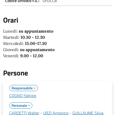
Codice univoco F.E.:
UFDCC8
Orari
Lunedì:
su appuntamento
Martedì:
10.30 - 12.30
Mercoledì:
15.00-17.30
Giovedì:
su appuntamento
Venerdì:
9.00 - 12.00
Persone
Responsabile
COGNO Fabrizio
Personale
CARDETTI Walter
-
URZI Antonino
-
GUILLAUME Silvia