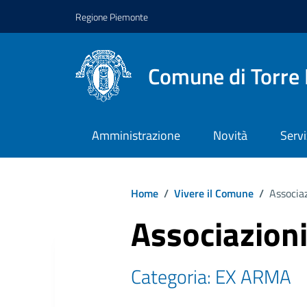
Regione Piemonte
Comune di Torre 
Amministrazione
Novità
Servi
Home
/
Vivere il Comune
/
Associaz
Associazioni
Categoria: EX ARMA