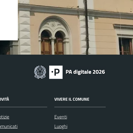
OVITÀ
VIVERE IL COMUNE
tizie
Eventi
omunicati
Luoghi