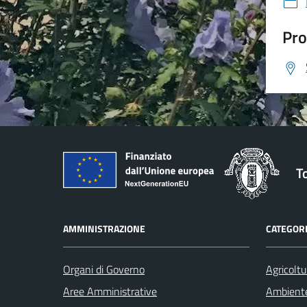
Pro
T
AMMINISTRAZIONE
CATEGORI
Organi di Governo
Agricoltu
Aree Amministrative
Ambient