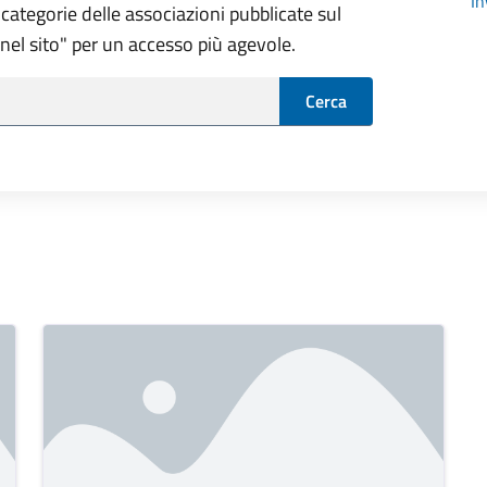
In
categorie delle associazioni pubblicate sul
a nel sito" per un accesso più agevole.
Cerca