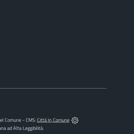
tà del Comune - CMS:
Città In Comune
ana ad Alta Leggibilità.