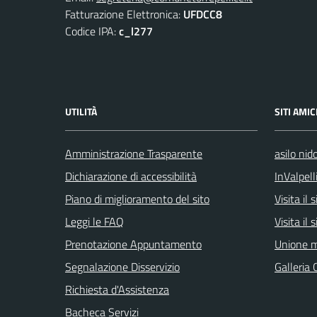
Fatturazione Elettronica:
UFDCC8
Codice IPA:
c_l277
UTILITÀ
SITI AMIC
Amministrazione Trasparente
asilo nid
Dichiarazione di accessibilità
InValpell
Piano di miglioramento del sito
Visita il
Leggi le FAQ
Visita il
Prenotazione Appuntamento
Unione m
Segnalazione Disservizio
Galleria 
Richiesta d'Assistenza
Bacheca Servizi