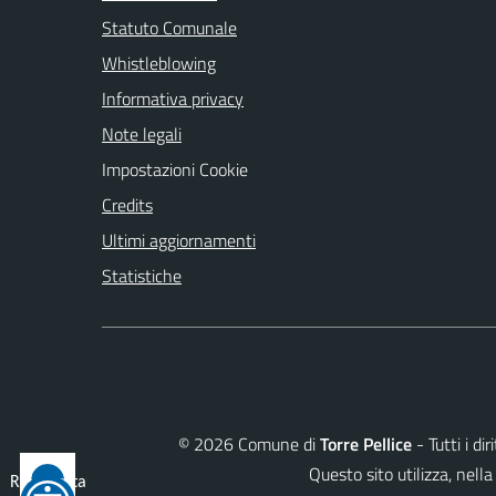
Statuto Comunale
Whistleblowing
Informativa privacy
Note legali
Impostazioni Cookie
Credits
Ultimi aggiornamenti
Statistiche
©
2026
Comune di
Torre Pellice
- Tutti i di
Questo sito utilizza, ne
Reimposta