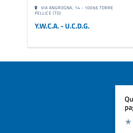
VIA ANGROGNA, 14 - 10066 TORRE
PELLICE (TO)
Y.W.C.A. - U.C.D.G.
Qu
pa
Valut
Valu