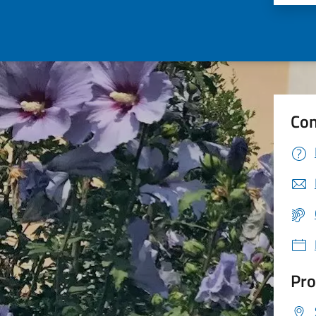
Con
Pro