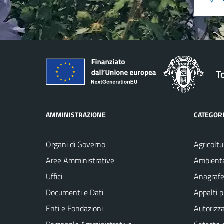
T
AMMINISTRAZIONE
CATEGORI
Organi di Governo
Agricoltu
Aree Amministrative
Ambient
Uffici
Anagrafe 
Documenti e Dati
Appalti p
Enti e Fondazioni
Autorizza