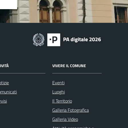
OVITÀ
VIVERE IL COMUNE
tizie
Eventi
omunicati
Luoghi
visi
Il Territorio
Galleria Fotografica
Galleria Video