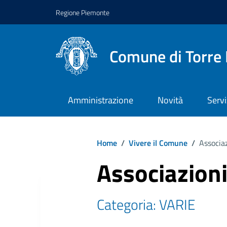
Regione Piemonte
Comune di Torre 
Amministrazione
Novità
Servi
Home
/
Vivere il Comune
/
Associaz
Associazioni
Categoria: VARIE