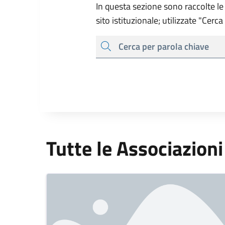
In questa sezione sono raccolte le 
sito istituzionale; utilizzate "Cerc
cerca
Tutte le Associazioni