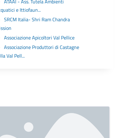
ATAAI - Ass. Tutela Ambienti
quatici e Ittiofaun...
SRCM Italia- Shri Ram Chandra
ission
Associazione Apicoltori Val Pellice
Associazione Produttori di Castagne
lla Val Pell...