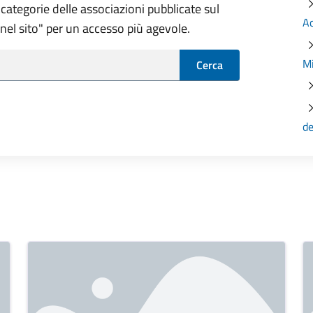
categorie delle associazioni pubblicate sul
Ac
a nel sito" per un accesso più agevole.
M
Cerca
de