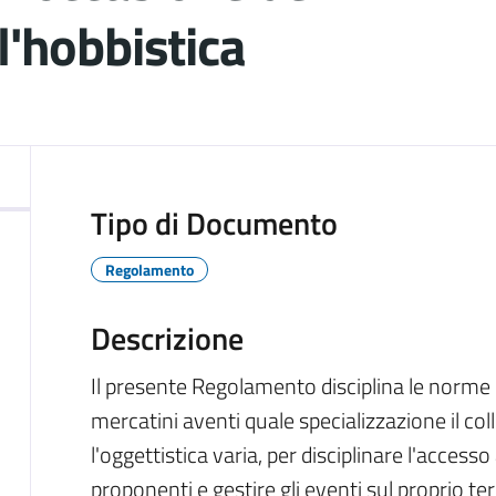
l'hobbistica
ocumento
Tipo di Documento
Regolamento
Descrizione
Il presente Regolamento disciplina le norme 
mercatini aventi quale specializzazione il col
l'oggettistica varia, per disciplinare l'accesso 
proponenti e gestire gli eventi sul proprio terr