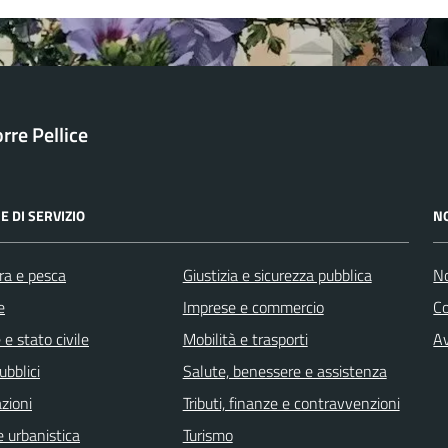
orre Pellice
E DI SERVIZIO
N
ra e pesca
Giustizia e sicurezza pubblica
No
e
Imprese e commercio
C
e stato civile
Mobilità e trasporti
Av
ubblici
Salute, benessere e assistenza
zioni
Tributi, finanze e contravvenzioni
 urbanistica
Turismo