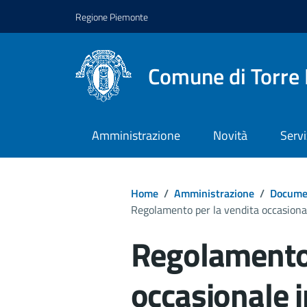
Regione Piemonte
Comune di Torre 
Amministrazione
Novità
Servi
Home
/
Amministrazione
/
Documen
Regolamento per la vendita occasionale
Regolamento 
occasionale i