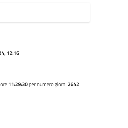
24, 12:16
 ore
11:29:30
per numero giorni
2642