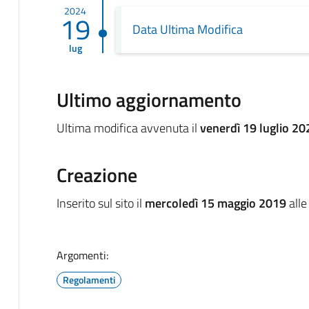
2024
19
Data Ultima Modifica
lug
Ultimo aggiornamento
Ultima modifica avvenuta il
venerdì 19 luglio 20
Creazione
Inserito sul sito il
mercoledì 15 maggio 2019
alle
Argomenti:
Regolamenti