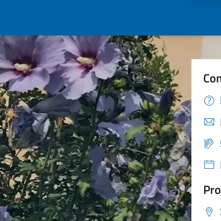
Con
Pro