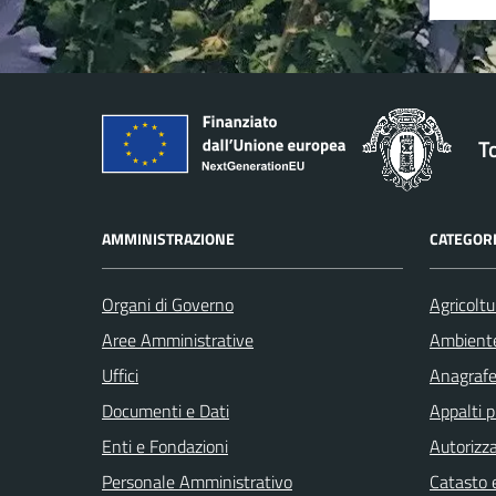
T
AMMINISTRAZIONE
CATEGORI
Organi di Governo
Agricoltu
Aree Amministrative
Ambient
Uffici
Anagrafe 
Documenti e Dati
Appalti p
Enti e Fondazioni
Autorizza
Personale Amministrativo
Catasto e