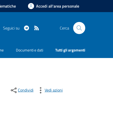
Tematiche
Accedi all'area personale
Telegram
RSS
Seguici su
Cerca
one
Documenti e dati
Tutti gli argomenti
Condividi
Vedi azioni