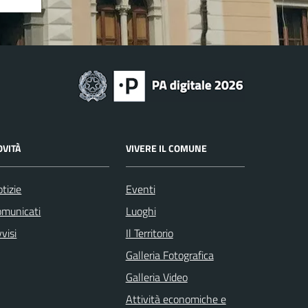
OVITÀ
VIVERE IL COMUNE
tizie
Eventi
omunicati
Luoghi
visi
Il Territorio
Galleria Fotografica
Galleria Video
Attività economiche e