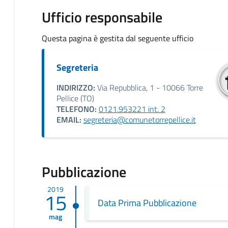
Ufficio responsabile
Questa pagina è gestita dal seguente ufficio
Segreteria
INDIRIZZO:
Via Repubblica, 1 - 10066 Torre
Pellice (TO)
TELEFONO:
0121.953221 int. 2
EMAIL:
segreteria@comunetorrepellice.it
Pubblicazione
2019
15
Data Prima Pubblicazione
mag