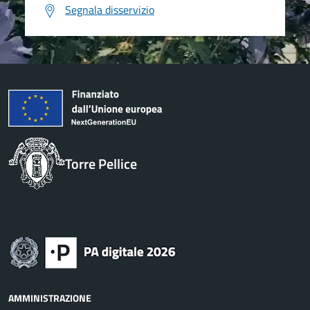
Segnala disservizio
Torre Pellice
AMMINISTRAZIONE