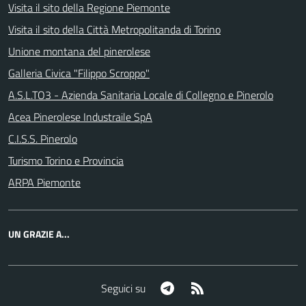
Visita il sito della Regione Piemonte
Visita il sito della Città Metropolitanda di Torino
Unione montana del pinerolese
Galleria Civica "Filippo Scroppo"
A.S.L.TO3 - Azienda Sanitaria Locale di Collegno e Pinerolo
Acea Pinerolese Industraile SpA
C.I.S.S. Pinerolo
Turismo Torino e Provincia
ARPA Piemonte
UN GRAZIE A...
Telegram
RSS
Seguici su