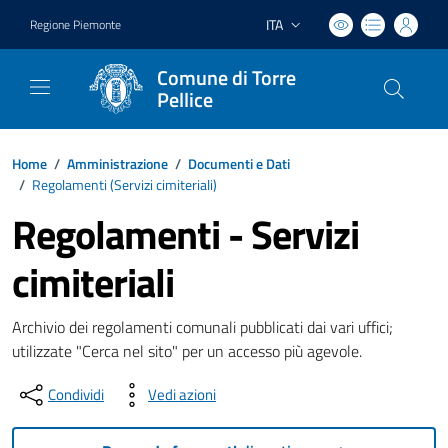
ITA
Regione Piemonte
Lingua attiva:
Comune di Torre
Pellice
Home
/
Amministrazione
/
Documenti e Dati
/
Regolamenti (
Servizi cimiteriali
)
Regolamenti - Servizi
cimiteriali
Archivio dei regolamenti comunali pubblicati dai vari uffici;
utilizzate "Cerca nel sito" per un accesso più agevole.
Condividi
Vedi azioni