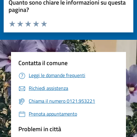
Quanto sono chiare le informazioni su questa
pagina?
Valuta da 1 a 5 stelle la pagina
Valuta 1 stelle su 5
Valuta 2 stelle su 5
Valuta 3 stelle su 5
Valuta 4 stelle su 5
Valuta 5 stelle su 5
Contatta il comune
Leggi le domande frequenti
Richiedi assistenza
Chiama il numero 0121.953221
Prenota appuntamento
Problemi in città