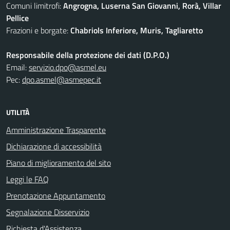
Comuni limitrofi:
Angrogna, Luserna San Giovanni, Rorà, Villar
Pellice
Frazioni e borgate:
Chabriols Inferiore, Muris, Tagliaretto
Responsabile della protezione dei dati (D.P.O.)
Email:
servizio.dpo@asmel.eu
Pec:
dpo.asmel@asmepec.it
UTILITÀ
Amministrazione Trasparente
Dichiarazione di accessibilità
Piano di miglioramento del sito
Leggi le FAQ
Prenotazione Appuntamento
Segnalazione Disservizio
Richiesta d'Assistenza