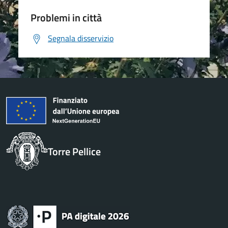
Problemi in città
Segnala disservizio
Torre Pellice