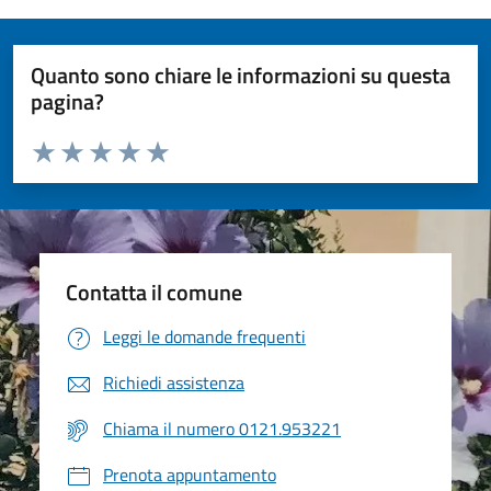
Quanto sono chiare le informazioni su questa
pagina?
Valuta da 1 a 5 stelle la pagina
Valuta 1 stelle su 5
Valuta 2 stelle su 5
Valuta 3 stelle su 5
Valuta 4 stelle su 5
Valuta 5 stelle su 5
Contatta il comune
Leggi le domande frequenti
Richiedi assistenza
Chiama il numero 0121.953221
Prenota appuntamento