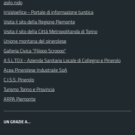
asilo nido
InValpellice - Portale di informazione turstica
Visita il sito della Regione Piemonte
Visita il sito della Città Metropolitanda di Torino
Unione montana del pinerolese
Galleria Civica "Filippo Scroppo"
A.S.L.TO3 - Azienda Sanitaria Locale di Collegno e Pinerolo
Acea Pinerolese Industraile SpA
C.I.S.S. Pinerolo
Turismo Torino e Provincia
ARPA Piemonte
UN GRAZIE A...