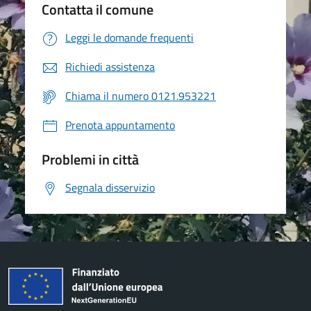
Contatta il comune
Leggi le domande frequenti
Richiedi assistenza
Chiama il numero 0121.953221
Prenota appuntamento
Problemi in città
Segnala disservizio