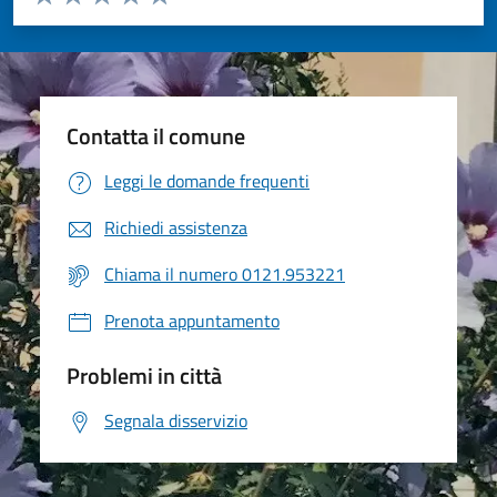
Valuta 1 stelle su 5
Valuta 2 stelle su 5
Valuta 3 stelle su 5
Valuta 4 stelle su 5
Valuta 5 stelle su 5
Contatta il comune
Leggi le domande frequenti
Richiedi assistenza
Chiama il numero 0121.953221
Prenota appuntamento
Problemi in città
Segnala disservizio