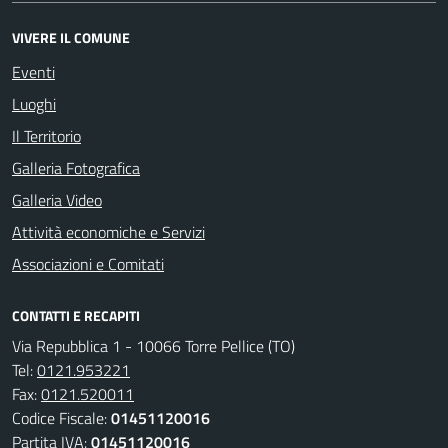
VIVERE IL COMUNE
Eventi
Luoghi
Il Territorio
Galleria Fotografica
Galleria Video
Attività economiche e Servizi
Associazioni e Comitati
CONTATTI E RECAPITI
Via Repubblica 1 - 10066 Torre Pellice (TO)
Tel:
0121.953221
Fax:
0121.520011
Codice Fiscale:
01451120016
Partita IVA:
01451120016