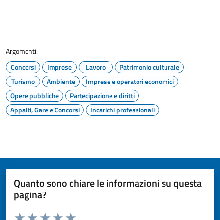
Argomenti:
Concorsi
Imprese
Lavoro
Patrimonio culturale
Turismo
Ambiente
Imprese e operatori economici
Opere pubbliche
Partecipazione e diritti
Appalti, Gare e Concorsi
Incarichi professionali
Quanto sono chiare le informazioni su questa
pagina?
Valuta da 1 a 5 stelle la pagina