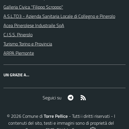
Galleria Civica "Filippo Scroppo"
A.S.L.TO3 - Azienda Sanitaria Locale di Collegno e Pinerolo
Acea Pinerolese Industraile SpA
C.I.S.S. Pinerolo
Turismo Torino e Provincia
ARPA Piemonte
UN GRAZIE A...
Telegram
RSS
Seguici su
©
2026
Comune di
Torre Pellice
- Tutti i diritti riservati - I
contenuti del sito, testi e immagini sono di proprietà del