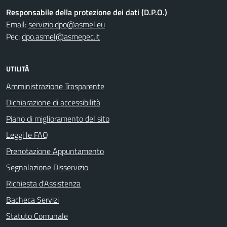
Responsabile della protezione dei dati (D.P.O.)
Email:
servizio.dpo@asmel.eu
Pec:
dpo.asmel@asmepec.it
UTILITÀ
Amministrazione Trasparente
Dichiarazione di accessibilità
Piano di miglioramento del sito
Leggi le FAQ
Prenotazione Appuntamento
Segnalazione Disservizio
Richiesta d'Assistenza
Bacheca Servizi
Statuto Comunale