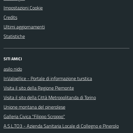
Impostazioni Cookie
Credits
Ultimi aggiornamenti
Statistiche
SITI AMICI
asilo nido
InValpellice - Portale di informazione turstica
Visita il sito della Regione Piemonte
Visita il sito della Città Metropolitanda di Torino
Unione montana del pinerolese
Galleria Civica "Filippo Scroppo"
A.S.L.TO3 - Azienda Sanitaria Locale di Collegno e Pinerolo