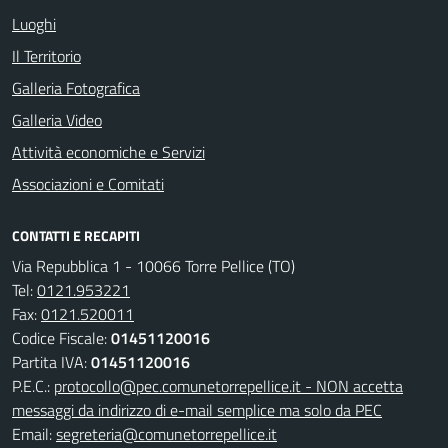
Luoghi
Il Territorio
Galleria Fotografica
Galleria Video
Attività economiche e Servizi
Associazioni e Comitati
CONTATTI E RECAPITI
Via Repubblica 1 - 10066 Torre Pellice (TO)
Tel:
0121.953221
Fax:
0121.520011
Codice Fiscale:
01451120016
Partita IVA:
01451120016
P.E.C.:
protocollo@pec.comunetorrepellice.it - NON accetta
messaggi da indirizzo di e-mail semplice ma solo da PEC
Email:
segreteria@comunetorrepellice.it