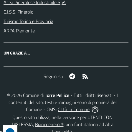
Acea Pinerolese Industraile SpA
C.I.S.S. Pinerolo
Turismo Torino e Provincia
ARPA Piemonte
UN GRAZIE A...
Telegram
RSS
Seguici su
©
2026
Comune di
Torre Pellice
- Tutti i diritti riservati - I
contenuti del sito, testi e immagini sono di proprietà del
Comune - CMS:
Città In Comune
Questo sito utilizza, nella versione per UTENTI CON
DISLESSIA,
Biancoenero ®
, una font italiana ad Alta
Leggibilità.