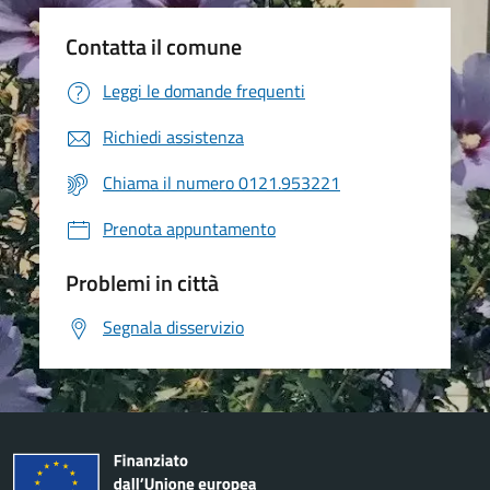
Contatta il comune
Leggi le domande frequenti
Richiedi assistenza
Chiama il numero 0121.953221
Prenota appuntamento
Problemi in città
Segnala disservizio