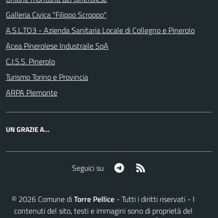
Galleria Civica "Filippo Scroppo"
A.S.L.TO3 - Azienda Sanitaria Locale di Collegno e Pinerolo
Acea Pinerolese Industraile SpA
C.I.S.S. Pinerolo
Turismo Torino e Provincia
ARPA Piemonte
UN GRAZIE A...
Telegram
RSS
Seguici su
©
2026
Comune di
Torre Pellice
- Tutti i diritti riservati - I
contenuti del sito, testi e immagini sono di proprietà del