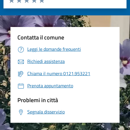
Valuta 1 stelle su 5
Valuta 2 stelle su 5
Valuta 3 stelle su 5
Valuta 4 stelle su 5
Valuta 5 stelle su 5
Contatta il comune
Leggi le domande frequenti
Richiedi assistenza
Chiama il numero 0121.953221
Prenota appuntamento
Problemi in città
Segnala disservizio