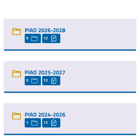
PIAO 2026-2028
0
12
PIAO 2025-2027
0
12
PIAO 2024-2026
1
12