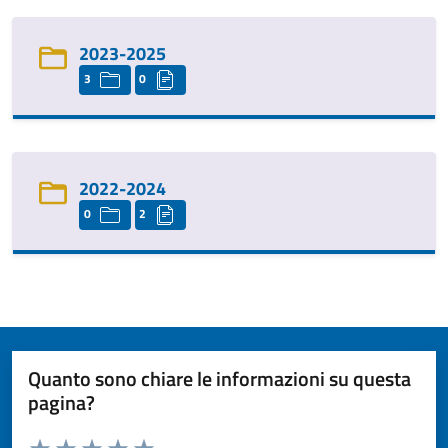
2023-2025
3
0
2022-2024
0
2
Quanto sono chiare le informazioni su questa
pagina?
Valuta da 1 a 5 stelle la pagina