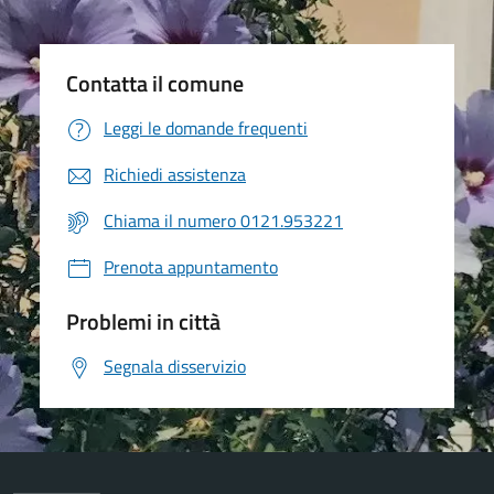
Contatta il comune
Leggi le domande frequenti
Richiedi assistenza
Chiama il numero 0121.953221
Prenota appuntamento
Problemi in città
Segnala disservizio