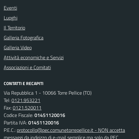
Eventi
Luoghi
Il Territorio
Galleria Fotografica
Galleria Video
Attività economiche e Servizi
Associazioni e Comitati
CONTATTI E RECAPITI
Via Repubblica 1 - 10066 Torre Pellice (TO)
Tel:
0121.953221
Fax:
0121.520011
Codice Fiscale:
01451120016
Partita IVA:
01451120016
P.E.C.:
protocollo@pec.comunetorrepellice.it - NON accetta
messaggi da indirizzo di e-mail semplice ma solo da PEC