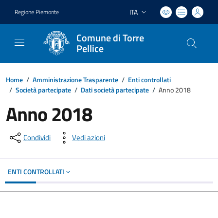
ITA
Regione Piemonte
Lingua attiva:
Comune di Torre
Pellice
Home
/
Amministrazione Trasparente
/
Enti controllati
/
Società partecipate
/
Dati società partecipate
/
Anno 2018
Anno 2018
Condividi
Vedi azioni
ENTI CONTROLLATI