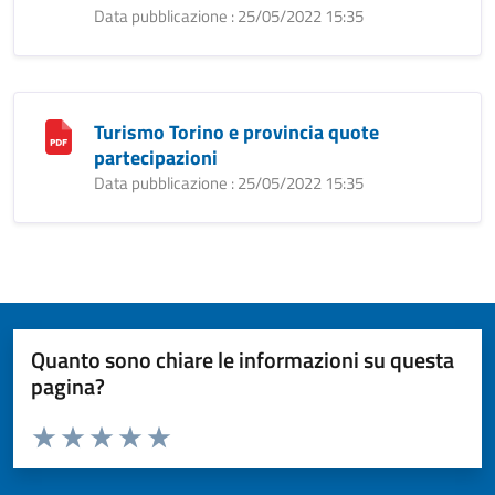
Data pubblicazione : 25/05/2022 15:35
Turismo Torino e provincia quote
partecipazioni
Data pubblicazione : 25/05/2022 15:35
Quanto sono chiare le informazioni su questa
pagina?
Valuta da 1 a 5 stelle la pagina
Valuta 1 stelle su 5
Valuta 2 stelle su 5
Valuta 3 stelle su 5
Valuta 4 stelle su 5
Valuta 5 stelle su 5