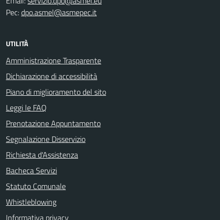
Email:
servizio.dpo@asmel.eu
Pec:
dpo.asmel@asmepec.it
UTILITÀ
Amministrazione Trasparente
Dichiarazione di accessibilità
Piano di miglioramento del sito
Leggi le FAQ
Prenotazione Appuntamento
Segnalazione Disservizio
Richiesta d'Assistenza
Bacheca Servizi
Statuto Comunale
Whistleblowing
Informativa privacy