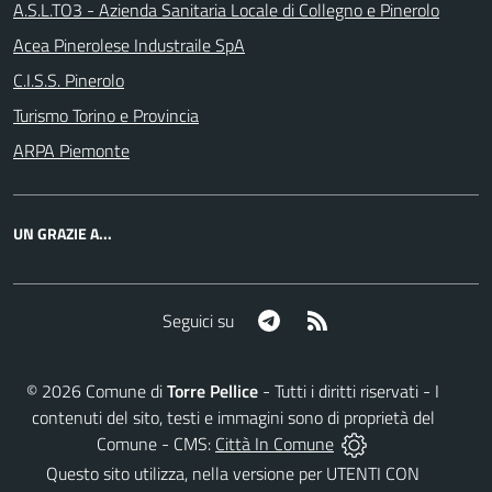
A.S.L.TO3 - Azienda Sanitaria Locale di Collegno e Pinerolo
Acea Pinerolese Industraile SpA
C.I.S.S. Pinerolo
Turismo Torino e Provincia
ARPA Piemonte
UN GRAZIE A...
Telegram
RSS
Seguici su
©
2026
Comune di
Torre Pellice
- Tutti i diritti riservati - I
contenuti del sito, testi e immagini sono di proprietà del
Comune - CMS:
Città In Comune
Questo sito utilizza, nella versione per UTENTI CON