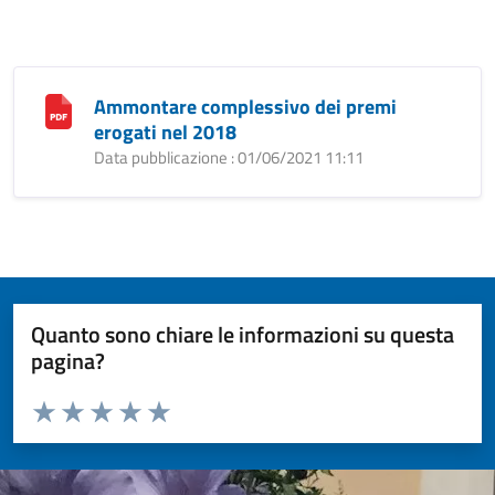
Ammontare complessivo dei premi
erogati nel 2018
Data pubblicazione : 01/06/2021 11:11
Quanto sono chiare le informazioni su questa
pagina?
Valuta da 1 a 5 stelle la pagina
Valuta 1 stelle su 5
Valuta 2 stelle su 5
Valuta 3 stelle su 5
Valuta 4 stelle su 5
Valuta 5 stelle su 5