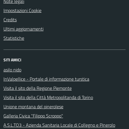
Note legali
Impostazioni Cookie
Credits
Ultimi aggiornamenti
Statistiche
SITI AMICI
asilo nido
InValpellice - Portale di informazione turstica
Visita il sito della Regione Piemonte
Visita il sito della Città Metropolitanda di Torino
Unione montana del pinerolese
Galleria Civica "Filippo Scroppo"
A.S.L.TO3 - Azienda Sanitaria Locale di Collegno e Pinerolo