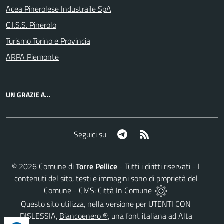
Acea Pinerolese Industraile SpA
C.I.S.S. Pinerolo
Turismo Torino e Provincia
ARPA Piemonte
UN GRAZIE A...
Telegram
RSS
Seguici su
©
2026
Comune di
Torre Pellice
- Tutti i diritti riservati - I
contenuti del sito, testi e immagini sono di proprietà del
Comune - CMS:
Città In Comune
Questo sito utilizza, nella versione per UTENTI CON
DISLESSIA,
Biancoenero ®
, una font italiana ad Alta