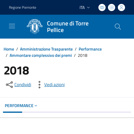
ITA
Regione Piemonte
Lingua attiva:
Comune di Torre
Pellice
Home
/
Amministrazione Trasparente
/
Performance
/
Ammontare complessivo dei premi
/
2018
2018
Condividi
Vedi azioni
PERFORMANCE