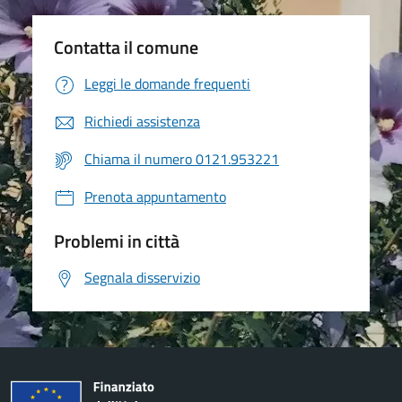
Contatta il comune
Leggi le domande frequenti
Richiedi assistenza
Chiama il numero 0121.953221
Prenota appuntamento
Problemi in città
Segnala disservizio