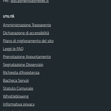
Pec:
dpo.asmel@asmepec.it
UTILITÀ
Amministrazione Trasparente
Dichiarazione di accessibilità
Piano di miglioramento del sito
Leggi le FAQ
Prenotazione Appuntamento
Segnalazione Disservizio
Richiesta d'Assistenza
Bacheca Servizi
Statuto Comunale
Whistleblowing
Informativa privacy