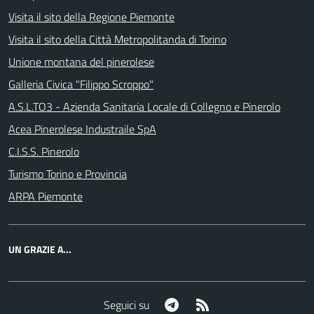
Visita il sito della Regione Piemonte
Visita il sito della Città Metropolitanda di Torino
Unione montana del pinerolese
Galleria Civica "Filippo Scroppo"
A.S.L.TO3 - Azienda Sanitaria Locale di Collegno e Pinerolo
Acea Pinerolese Industraile SpA
C.I.S.S. Pinerolo
Turismo Torino e Provincia
ARPA Piemonte
UN GRAZIE A...
Telegram
RSS
Seguici su