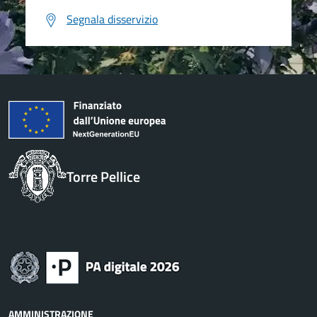
Segnala disservizio
Torre Pellice
AMMINISTRAZIONE