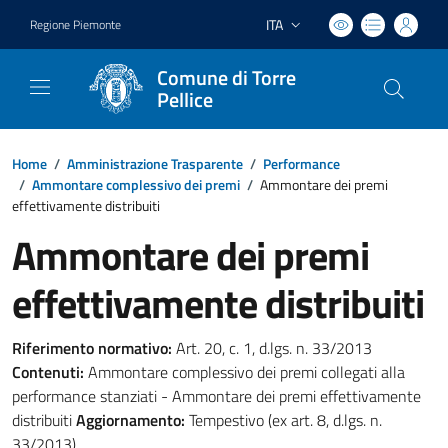
ITA
Regione Piemonte
Lingua attiva:
Comune di Torre
Pellice
Home
/
Amministrazione Trasparente
/
Performance
/
Ammontare complessivo dei premi
/
Ammontare dei premi
effettivamente distribuiti
Ammontare dei premi
effettivamente distribuiti
Riferimento normativo:
Art. 20, c. 1, d.lgs. n. 33/2013
Contenuti:
Ammontare complessivo dei premi collegati alla
performance stanziati - Ammontare dei premi effettivamente
distribuiti
Aggiornamento:
Tempestivo (ex art. 8, d.lgs. n.
33/2013)