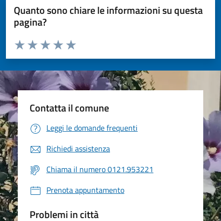
Quanto sono chiare le informazioni su questa
pagina?
Valuta da 1 a 5 stelle la pagina
Valuta 1 stelle su 5
Valuta 2 stelle su 5
Valuta 3 stelle su 5
Valuta 4 stelle su 5
Valuta 5 stelle su 5
Contatta il comune
Leggi le domande frequenti
Richiedi assistenza
Chiama il numero 0121.953221
Prenota appuntamento
Problemi in città