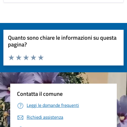
Quanto sono chiare le informazioni su questa
pagina?
Valuta da 1 a 5 stelle la pagina
Valuta 1 stelle su 5
Valuta 2 stelle su 5
Valuta 3 stelle su 5
Valuta 4 stelle su 5
Valuta 5 stelle su 5
Contatta il comune
Leggi le domande frequenti
Richiedi assistenza