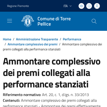
ITA
Regione Piemonte
Lingua attiva:
Comune di Torre
Pellice
Home
/
Amministrazione Trasparente
/
Performance
/
Ammontare complessivo dei premi
/
Ammontare complessivo dei
premi collegati alla performance stanziati
Ammontare complessivo
dei premi collegati alla
performance stanziati
Riferimento normativo:
Art. 20, c. 1, d.lgs. n. 33/2013
Contenuti:
Ammontare complessivo dei premi collegati alla
performance stanziati - Ammontare dei premi effettivamente