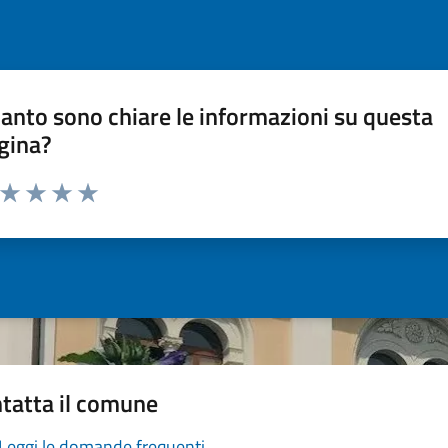
anto sono chiare le informazioni su questa
gina?
a da 1 a 5 stelle la pagina
ta 1 stelle su 5
Valuta 2 stelle su 5
Valuta 3 stelle su 5
Valuta 4 stelle su 5
Valuta 5 stelle su 5
tatta il comune
Leggi le domande frequenti