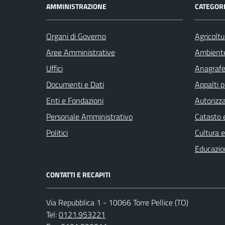
AMMINISTRAZIONE
CATEGORI
Organi di Governo
Agricoltu
Aree Amministrative
Ambient
Uffici
Anagrafe 
Documenti e Dati
Appalti p
Enti e Fondazioni
Autorizza
Personale Amministrativo
Catasto e
Politici
Cultura 
Educazio
CONTATTI E RECAPITI
Via Repubblica 1 - 10066 Torre Pellice (TO)
Tel:
0121.953221