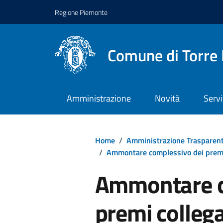
Regione Piemonte
Comune di Torre 
Amministrazione
Novità
Servi
Home
/
Amministrazione Trasparen
/
Ammontare complessivo dei prem
Ammontare c
premi colleg