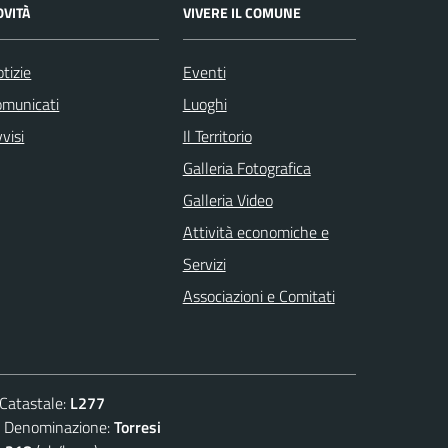
OVITÀ
VIVERE IL COMUNE
tizie
Eventi
omunicati
Luoghi
visi
Il Territorio
Galleria Fotografica
Galleria Video
Attività economiche e
Servizi
Associazioni e Comitati
atastale:
L277
enominazione:
Torresi