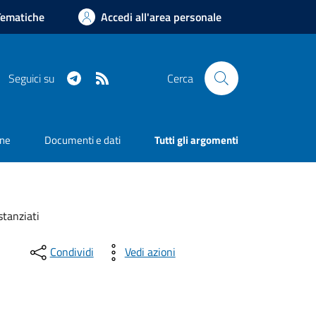
Tematiche
Accedi all'area personale
Telegram
RSS
Seguici su
Cerca
one
Documenti e dati
Tutti gli argomenti
tanziati
Condividi
Vedi azioni