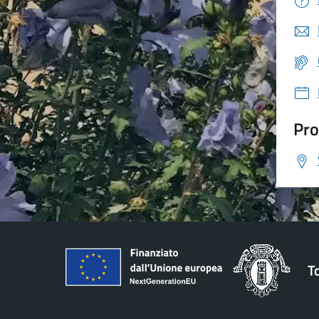
Pro
T