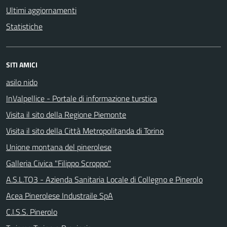
Ultimi aggiornamenti
Statistiche
SITI AMICI
asilo nido
InValpellice - Portale di informazione turstica
Visita il sito della Regione Piemonte
Visita il sito della Città Metropolitanda di Torino
Unione montana del pinerolese
Galleria Civica "Filippo Scroppo"
A.S.L.TO3 - Azienda Sanitaria Locale di Collegno e Pinerolo
Acea Pinerolese Industraile SpA
C.I.S.S. Pinerolo