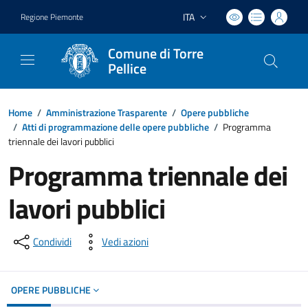
ITA
Regione Piemonte
Lingua attiva:
Comune di Torre
Pellice
Home
/
Amministrazione Trasparente
/
Opere pubbliche
/
Atti di programmazione delle opere pubbliche
/
Programma
triennale dei lavori pubblici
Programma triennale dei
lavori pubblici
Condividi
Vedi azioni
OPERE PUBBLICHE