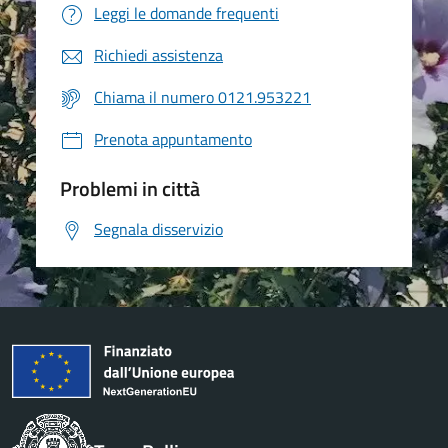
Leggi le domande frequenti
Richiedi assistenza
Chiama il numero 0121.953221
Prenota appuntamento
Problemi in città
Segnala disservizio