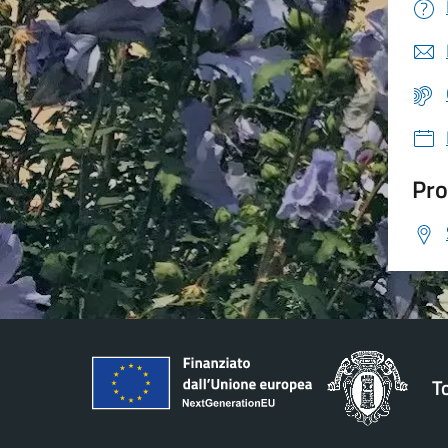
Pro
T