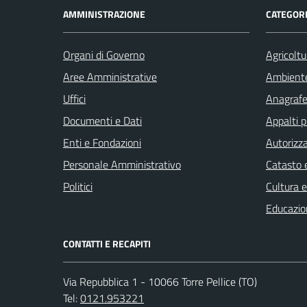
AMMINISTRAZIONE
CATEGORI
Organi di Governo
Agricoltu
Aree Amministrative
Ambient
Uffici
Anagrafe 
Documenti e Dati
Appalti p
Enti e Fondazioni
Autorizza
Personale Amministrativo
Catasto e
Politici
Cultura 
Educazio
CONTATTI E RECAPITI
Via Repubblica 1 - 10066 Torre Pellice (TO)
Tel:
0121.953221