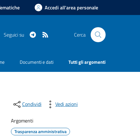
Tematiche
Accedi all'area personale
Telegram
RSS
Seguici su
Cerca
one
Documenti e dati
Tutti gli argomenti
Condividi
Vedi azioni
Argomenti
Trasparenza amministrativa