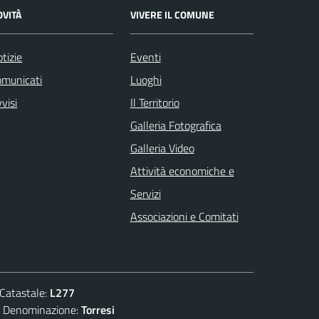
OVITÀ
VIVERE IL COMUNE
tizie
Eventi
omunicati
Luoghi
visi
Il Territorio
Galleria Fotografica
Galleria Video
Attività economiche e
Servizi
Associazioni e Comitati
atastale:
L277
enominazione:
Torresi