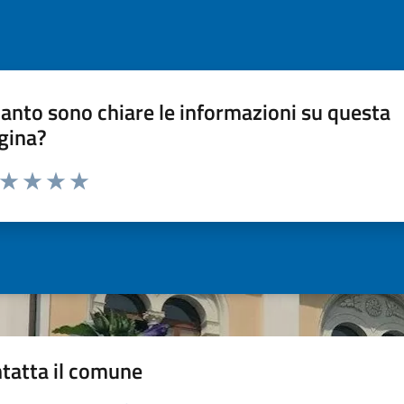
anto sono chiare le informazioni su questa
gina?
a da 1 a 5 stelle la pagina
ta 1 stelle su 5
Valuta 2 stelle su 5
Valuta 3 stelle su 5
Valuta 4 stelle su 5
Valuta 5 stelle su 5
tatta il comune