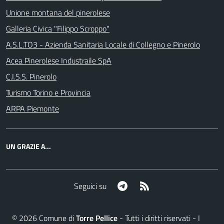
Unione montana del pinerolese
Galleria Civica "Filippo Scroppo"
A.S.L.TO3 - Azienda Sanitaria Locale di Collegno e Pinerolo
Acea Pinerolese Industraile SpA
C.I.S.S. Pinerolo
Turismo Torino e Provincia
ARPA Piemonte
UN GRAZIE A...
Telegram
RSS
Seguici su
©
2026
Comune di
Torre Pellice
- Tutti i diritti riservati - I