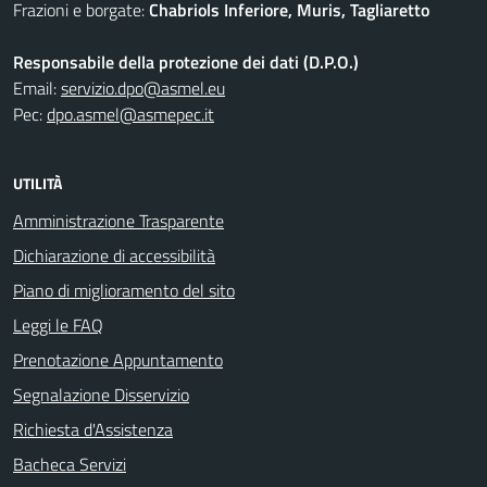
Frazioni e borgate:
Chabriols Inferiore, Muris, Tagliaretto
Responsabile della protezione dei dati (D.P.O.)
Email:
servizio.dpo@asmel.eu
Pec:
dpo.asmel@asmepec.it
UTILITÀ
Amministrazione Trasparente
Dichiarazione di accessibilità
Piano di miglioramento del sito
Leggi le FAQ
Prenotazione Appuntamento
Segnalazione Disservizio
Richiesta d'Assistenza
Bacheca Servizi