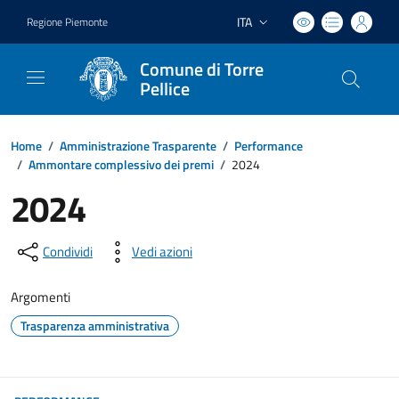
ITA
Regione Piemonte
Lingua attiva:
Comune di Torre
Pellice
Home
/
Amministrazione Trasparente
/
Performance
/
Ammontare complessivo dei premi
/
2024
2024
Condividi
Vedi azioni
Argomenti
Trasparenza amministrativa