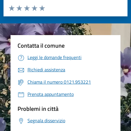
Valuta da 1 a 5 stelle la pagina
Valuta 1 stelle su 5
Valuta 2 stelle su 5
Valuta 3 stelle su 5
Valuta 4 stelle su 5
Valuta 5 stelle su 5
Contatta il comune
Leggi le domande frequenti
Richiedi assistenza
Chiama il numero 0121.953221
Prenota appuntamento
Problemi in città
Segnala disservizio